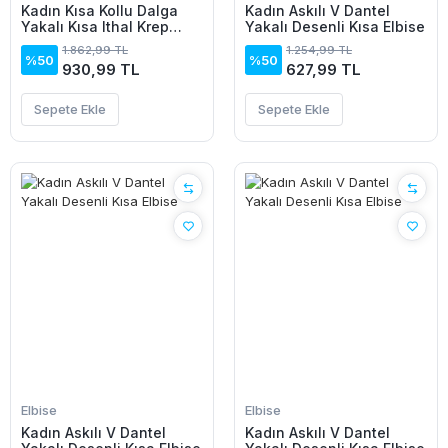
Kadın Kısa Kollu Dalga
Kadın Askılı V Dantel
Yakalı Kısa Ithal Krep
Yakalı Desenli Kısa Elbise
Elbise
1.862,99 TL
1.254,99 TL
%50
%50
930,99 TL
627,99 TL
Sepete Ekle
Sepete Ekle
Elbise
Elbise
Kadın Askılı V Dantel
Kadın Askılı V Dantel