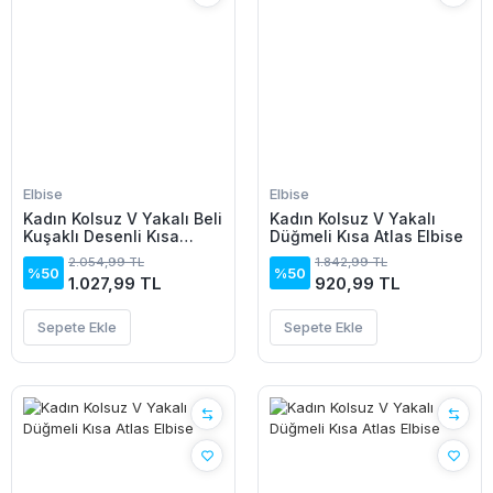
Elbise
Elbise
Kadın Kolsuz V Yakalı Beli
Kadın Kolsuz V Yakalı
Kuşaklı Desenli Kısa
Düğmeli Kısa Atlas Elbise
Süprem Elbise
2.054,99 TL
1.842,99 TL
%50
%50
1.027,99 TL
920,99 TL
Sepete Ekle
Sepete Ekle