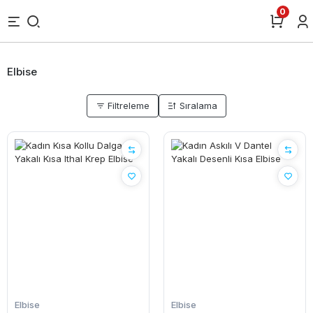
0
Elbise
Filtreleme
Sıralama
Elbise
Elbise