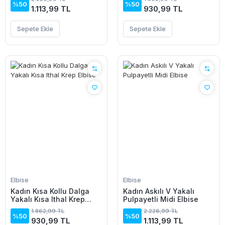
%50
%50
1.113,99 TL
930,99 TL
Sepete Ekle
Sepete Ekle
Elbise
Elbise
Kadın Kısa Kollu Dalga
Kadın Askılı V Yakalı
Yakalı Kısa Ithal Krep
Pulpayetli Midi Elbise
Elbise
1.862,99 TL
2.226,99 TL
%50
%50
930,99 TL
1.113,99 TL