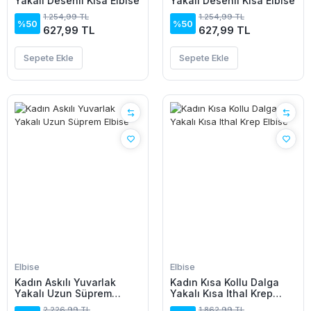
Yakalı Desenli Kısa Elbise
Yakalı Desenli Kısa Elbise
1.254,99 TL
1.254,99 TL
%50
%50
627,99 TL
627,99 TL
Sepete Ekle
Sepete Ekle
Elbise
Elbise
Kadın Askılı Yuvarlak
Kadın Kısa Kollu Dalga
Yakalı Uzun Süprem
Yakalı Kısa Ithal Krep
Elbise
Elbise
2.226,99 TL
1.862,99 TL