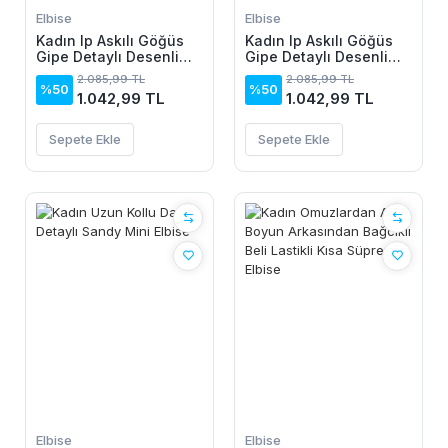
Elbise
Elbise
Kadın Ip Askılı Göğüs
Kadın Ip Askılı Göğüs
Gipe Detaylı Desenli
Gipe Detaylı Desenli
Uzun Süprem Elbise
Uzun Süprem Elbise
2.085,99 TL
2.085,99 TL
%50
%50
1.042,99 TL
1.042,99 TL
Sepete Ekle
Sepete Ekle
Elbise
Elbise