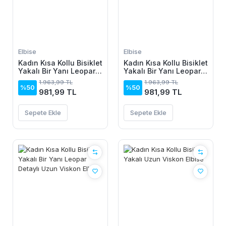
Elbise
Elbise
Kadın Kısa Kollu Bisiklet
Kadın Kısa Kollu Bisiklet
Yakalı Bir Yanı Leopar
Yakalı Bir Yanı Leopar
Detaylı Uzun Viskon
Detaylı Uzun Viskon
1.963,99 TL
1.963,99 TL
Elbise
Elbise
%50
%50
981,99 TL
981,99 TL
Sepete Ekle
Sepete Ekle