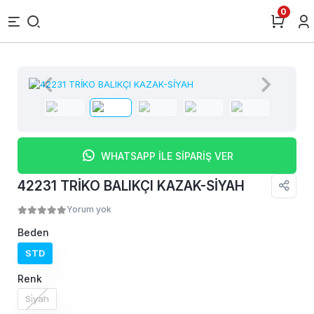
0
WHATSAPP İLE SİPARİŞ VER
42231 TRİKO BALIKÇI KAZAK-SİYAH
Yorum yok
Beden
STD
Renk
Si̇yah