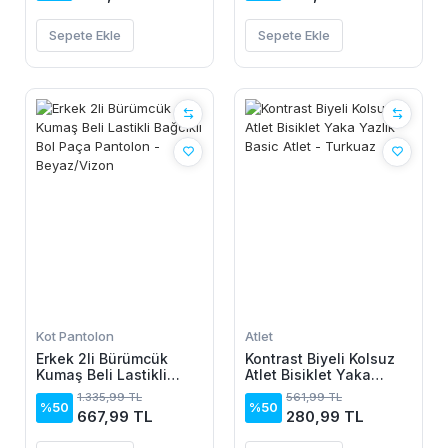
Mikro Elbise
Sepete Ekle
Sepete Ekle
Kot Pantolon
Atlet
Erkek 2li Bürümcük
Kontrast Biyeli Kolsuz
Kumaş Beli Lastikli
Atlet Bisiklet Yaka
Bağcıklı Bol Paça
Yazlık Basic Atlet -
1.335,99 TL
561,99 TL
Pantolon - Beyaz/Vizon
Turkuaz
%50
%50
667,99 TL
280,99 TL