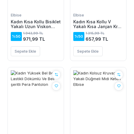
Elbise
Elbise
Kadın Kısa Kollu Bisiklet
Kadın Kısa Kollu V
Yakalı Uzun Viskon
Yakalı Kısa Janjan Krep
Elbise
Elbise
1.943,99 TL
1.315,99 TL
%50
%50
971,99 TL
657,99 TL
Sepete Ekle
Sepete Ekle