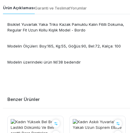
Ürün Açıklaması
Garanti ve Teslimat
Yorumlar
Bisiklet Yuvarlak Yaka Triko Kazak Pamuklu Kalın Fitilli Dokuma,
Regular Fit Uzun Kollu Kışlık Model - Bordo
Modelin Ölçüleri: Boy:165, Kg:55, Göğüs:90, Bel:72, Kalça: 100
Modelin üzerindeki ürün M/38 bedendir
Benzer Ürünler