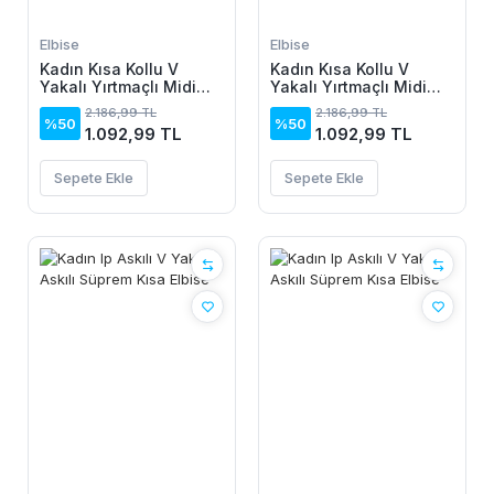
Elbise
Elbise
Kadın Kısa Kollu V
Kadın Kısa Kollu V
Yakalı Yırtmaçlı Midi
Yakalı Yırtmaçlı Midi
Boy Viskon Elbise
Boy Viskon Elbise
2.186,99 TL
2.186,99 TL
%50
%50
1.092,99 TL
1.092,99 TL
Sepete Ekle
Sepete Ekle