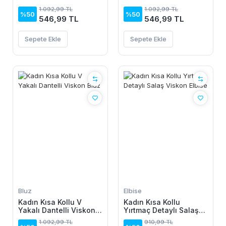
Bluz
Bluz
1.092,99 TL
1.092,99 TL
%50
%50
546,99 TL
546,99 TL
Sepete Ekle
Sepete Ekle
Bluz
Elbise
Kadın Kısa Kollu V
Kadın Kısa Kollu
Yakalı Dantelli Viskon
Yırtmaç Detaylı Salaş
Bluz
Viskon Elbise
1.092,99 TL
910,99 TL