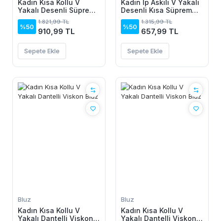
Kadın Kısa Kollu V
Kadın Ip Askılı V Yakalı
Yakalı Desenli Süprem
Desenli Kısa Süprem
Elbise
Elbise
1.821,99 TL
1.315,99 TL
%50
%50
910,99 TL
657,99 TL
Sepete Ekle
Sepete Ekle
Bluz
Bluz
Kadın Kısa Kollu V
Kadın Kısa Kollu V
Yakalı Dantelli Viskon
Yakalı Dantelli Viskon