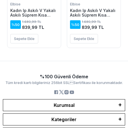
Elbise
Elbise
Kadın Ip Askılı V Yakalı
Kadın Ip Askılı V Yakalı
Askılı Süprem Kısa
Askılı Süprem Kısa
Elbise
Elbise
1.680,99 TL
1.680,99 TL
%50
%50
839,99 TL
839,99 TL
Sepete Ekle
Sepete Ekle
%100 Güvenli Ödeme
Tüm kredi kartı bilgileriniz 256bit SSLSertifikası ile korunmaktadır.
Kurumsal
Kategoriler