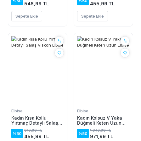
%50
%50
546,99 TL
455,99 TL
Sepete Ekle
Sepete Ekle
Elbise
Elbise
Kadın Kısa Kollu
Kadın Kolsuz V Yaka
Yırtmaç Detaylı Salaş
Düğmeli Keten Uzun
Viskon Elbise
Elbise
910,99 TL
1.943,99 TL
%50
%50
455,99 TL
971,99 TL