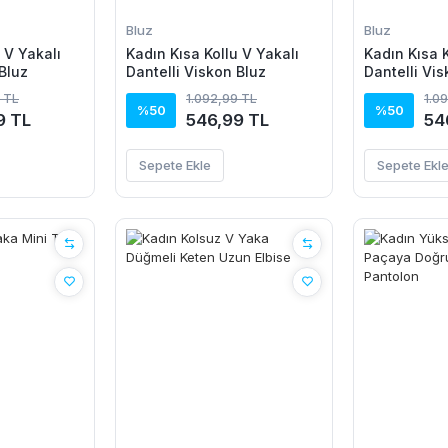
Bluz
Bluz
 V Yakalı
Kadın Kısa Kollu V Yakalı
Kadın Kısa K
Bluz
Dantelli Viskon Bluz
Dantelli Vis
 TL
1.092,99 TL
1.0
%50
%50
9 TL
546,99 TL
54
Sepete Ekle
Sepete Ekl