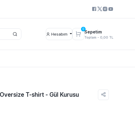
0
Sepetim
Hesabım
Toplam -
0,00 TL
 Oversize T-shirt - Gül Kurusu