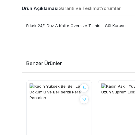
Ürün Açıklaması
Garanti ve Teslimat
Yorumlar
Erkek 24/1 Düz A Kalite Oversize T-shirt - Gül Kurusu
Benzer Ürünler