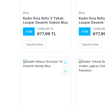
Bluz
Bluz
Kadın Kısa Kollu V Yakalı
Kadın Kısa Kollu
Leopar Desenli Viskon Bluz
Leopar Desenli 
1.356,99 TL
1.356,99
%50
%50
677,99 TL
677,9
Sepete Ekle
Sepete Ekle