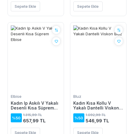
Sepete Ekle
Sepete Ekle
Elbise
Bluz
Kadın Ip Askılı V Yakalı
Kadın Kısa Kollu V
Desenli Kısa Süprem
Yakalı Dantelli Viskon
Elbise
Bluz
1.315,99 TL
1.092,99 TL
%50
%50
657,99 TL
546,99 TL
Sepete Ekle
Sepete Ekle