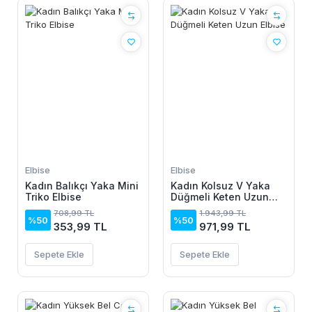
Elbise
Elbise
Kadın Balıkçı Yaka Mini
Kadın Kolsuz V Yaka
Triko Elbise
Düğmeli Keten Uzun
Elbise
708,99 TL
1.943,99 TL
%50
%50
353,99 TL
971,99 TL
Sepete Ekle
Sepete Ekle