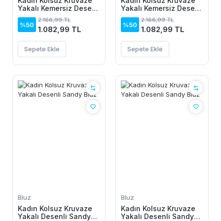
Kadın Kolsuz Kruvaze
Kadın Kolsuz Kruvaze
Yakalı Kemersiz Desenli
Yakalı Kemersiz Desenli
Uzun Süprem Elbise
Uzun Süprem Elbise
2.166,99 TL
2.166,99 TL
%50
%50
1.082,99 TL
1.082,99 TL
Sepete Ekle
Sepete Ekle
Bluz
Bluz
Kadın Kolsuz Kruvaze
Kadın Kolsuz Kruvaze
Yakalı Desenli Sandy
Yakalı Desenli Sandy