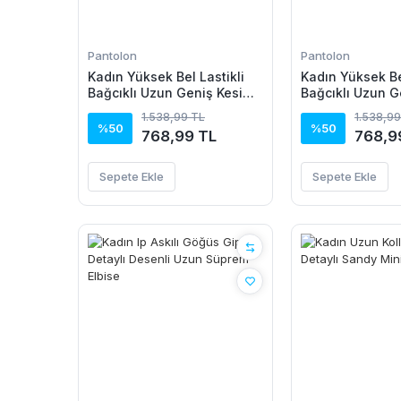
Pantolon
Pantolon
Kadın Yüksek Bel Lastikli
Kadın Yüksek Bel
Bağcıklı Uzun Geniş Kesim
Bağcıklı Uzun G
Detaylı Krinkıl Pantolon
Detaylı Krinkıl 
1.538,99 TL
1.538,99
%50
%50
768,99 TL
768,9
Sepete Ekle
Sepete Ekle