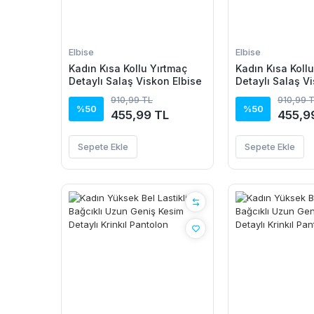
Elbise
Elbise
Kadın Kısa Kollu Yırtmaç
Kadın Kısa Koll
Detaylı Salaş Viskon Elbise
Detaylı Salaş V
910,99 TL
910,99 
%50
%50
455,99 TL
455,9
Sepete Ekle
Sepete Ekle