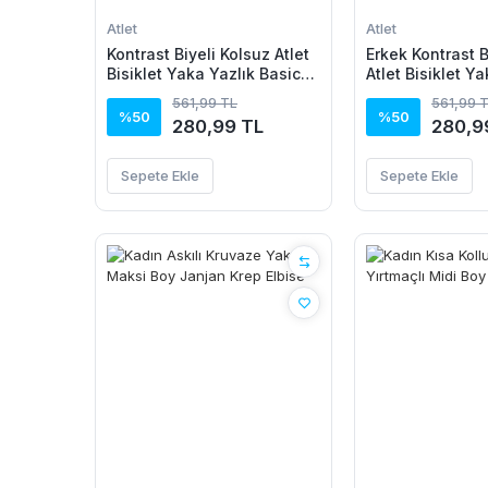
Atlet
Atlet
Kontrast Biyeli Kolsuz Atlet
Erkek Kontrast B
Bisiklet Yaka Yazlık Basic
Atlet Bisiklet Y
Atlet - Turkuaz
Basic Atlet - Tu
561,99 TL
561,99 
%50
%50
280,99 TL
280,9
Sepete Ekle
Sepete Ekle