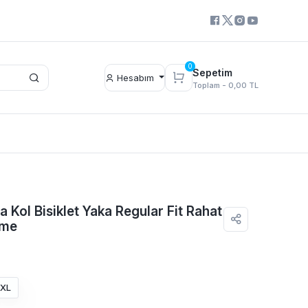
0
Sepetim
Hesabım
Toplam -
0,00 TL
sa Kol Bisiklet Yaka Regular Fit Rahat
üme
XL