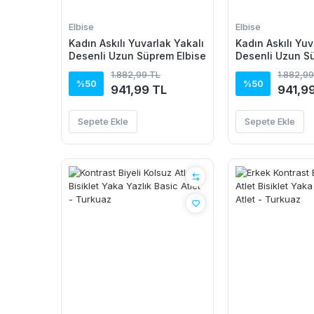
Elbise
Elbise
Kadın Askılı Yuvarlak Yakalı
Kadın Askılı Yuv
Desenli Uzun Süprem Elbise
Desenli Uzun S
1.882,99 TL
1.882,99
%50
%50
941,99 TL
941,9
Sepete Ekle
Sepete Ekle