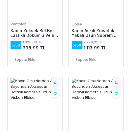
Pantolon
Elbise
Kadın Yüksek Bel Beli
Kadın Askılı Yuvarlak
Lastikli Dökümlü Ve Beli
Yakalı Uzun Süprem
şeritli Pera Pantolon
Elbise
1.396,99 TL
2.226,99 TL
%50
%50
698,99 TL
1.113,99 TL
Sepete Ekle
Sepete Ekle