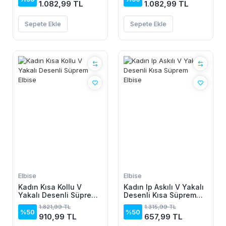
1.082,99 TL
1.082,99 TL
Sepete Ekle
Sepete Ekle
Elbise
Elbise
Kadın Kısa Kollu V
Kadın Ip Askılı V Yakalı
Yakalı Desenli Süprem
Desenli Kısa Süprem
Elbise
Elbise
1.821,99 TL
1.315,99 TL
%50
%50
910,99 TL
657,99 TL