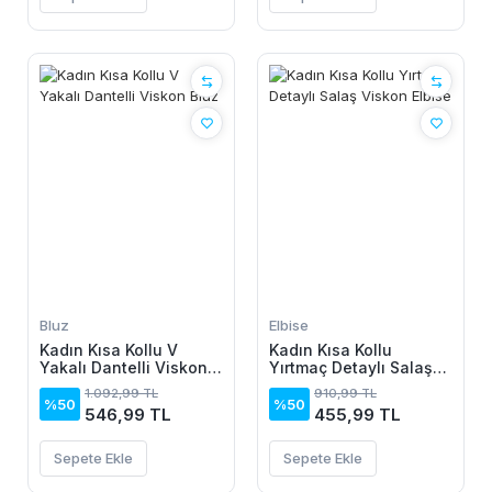
Bluz
Elbise
Kadın Kısa Kollu V
Kadın Kısa Kollu
Yakalı Dantelli Viskon
Yırtmaç Detaylı Salaş
Bluz
Viskon Elbise
1.092,99 TL
910,99 TL
%50
%50
546,99 TL
455,99 TL
Sepete Ekle
Sepete Ekle