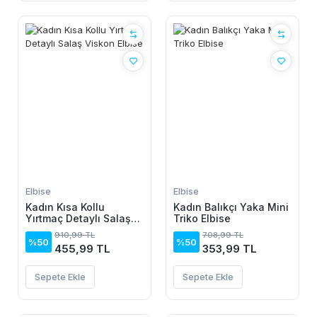
Elbise
Elbise
Kadın Kısa Kollu
Kadın Balıkçı Yaka Mini
Yırtmaç Detaylı Salaş
Triko Elbise
Viskon Elbise
910,99 TL
708,99 TL
%50
%50
455,99 TL
353,99 TL
Sepete Ekle
Sepete Ekle