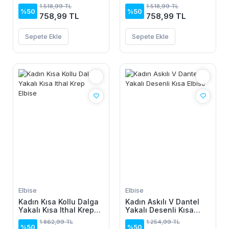
Viskon Elbise
Viskon Elbise
1.518,99 TL
1.518,99 TL
%50
%50
758,99 TL
758,99 TL
Sepete Ekle
Sepete Ekle
Elbise
Elbise
Kadın Kısa Kollu Dalga
Kadın Askılı V Dantel
Yakalı Kısa Ithal Krep
Yakalı Desenli Kısa
Elbise
Elbise
1.862,99 TL
1.254,99 TL
%50
%50