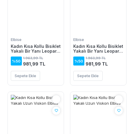
Elbise
Elbise
Kadın Kısa Kollu Bisiklet
Kadın Kısa Kollu Bisiklet
Yakalı Bir Yanı Leopar
Yakalı Bir Yanı Leopar
Detaylı Uzun Viskon
Detaylı Uzun Viskon
1.963,99 TL
1.963,99 TL
Elbise
Elbise
%50
%50
981,99 TL
981,99 TL
Sepete Ekle
Sepete Ekle