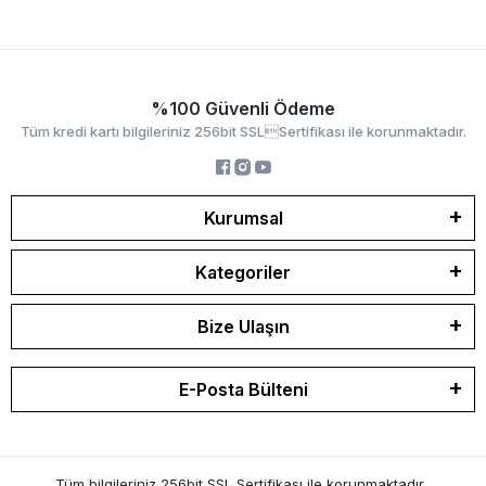
%100 Güvenli Ödeme
Tüm kredi kartı bilgileriniz 256bit SSLSertifikası ile korunmaktadır.
Kurumsal
Kategoriler
Bize Ulaşın
E-Posta Bülteni
Tüm bilgileriniz 256bit SSL Sertifikası ile korunmaktadır.