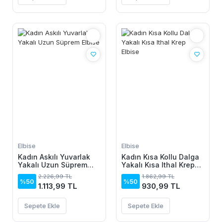
Elbise
Elbise
Kadın Askılı Yuvarlak
Kadın Kısa Kollu Dalga
Yakalı Uzun Süprem
Yakalı Kısa Ithal Krep
Elbise
Elbise
2.226,99 TL
1.862,99 TL
%50
%50
1.113,99 TL
930,99 TL
Sepete Ekle
Sepete Ekle