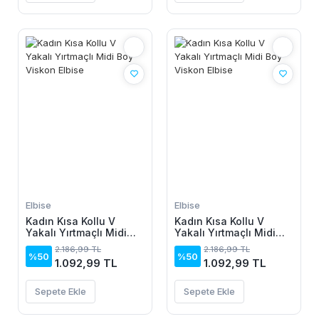
Elbise
Elbise
Kadın Kısa Kollu V
Kadın Kısa Kollu V
Yakalı Yırtmaçlı Midi
Yakalı Yırtmaçlı Midi
Boy Viskon Elbise
Boy Viskon Elbise
2.186,99 TL
2.186,99 TL
%50
%50
1.092,99 TL
1.092,99 TL
Sepete Ekle
Sepete Ekle