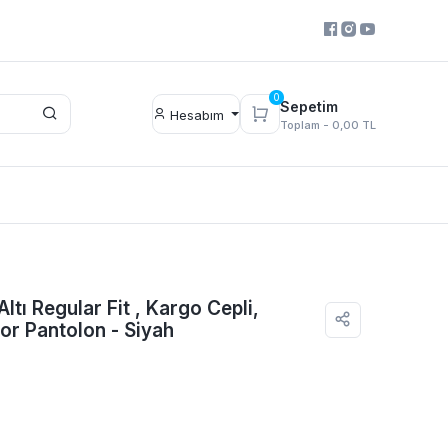
0
Sepetim
Hesabım
Toplam -
0,00 TL
tı Regular Fit , Kargo Cepli,
por Pantolon - Siyah