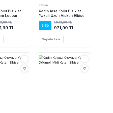
Elbise
ollu Bisiklet
Kadın Kısa Kollu Bisiklet
anı Leopar
Yakalı Uzun Viskon Elbise
n Viskon Elbise
63,99 TL
1.943,99 TL
%50
1,99 TL
971,99 TL
e
Sepete Ekle