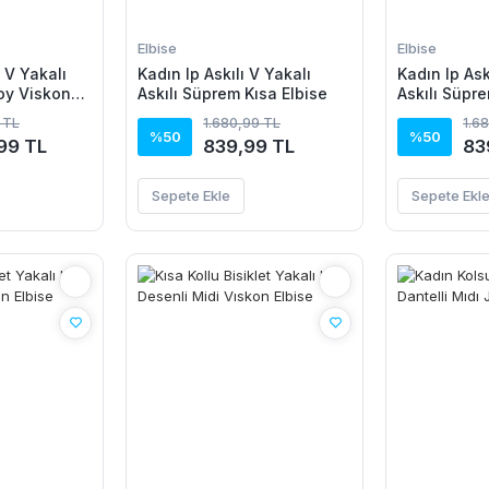
Elbise
Elbise
 V Yakalı
Kadın Ip Askılı V Yakalı
Kadın Ip Ask
Boy Viskon
Askılı Süprem Kısa Elbise
Askılı Süpre
 TL
1.680,99 TL
1.6
%50
%50
99 TL
839,99 TL
83
Sepete Ekle
Sepete Ekl