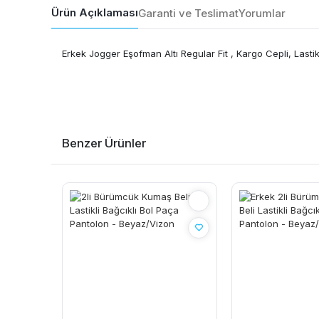
Ürün Açıklaması
Garanti ve Teslimat
Yorumlar
Erkek Jogger Eşofman Altı Regular Fit , Kargo Cepli, Lasti
Benzer Ürünler