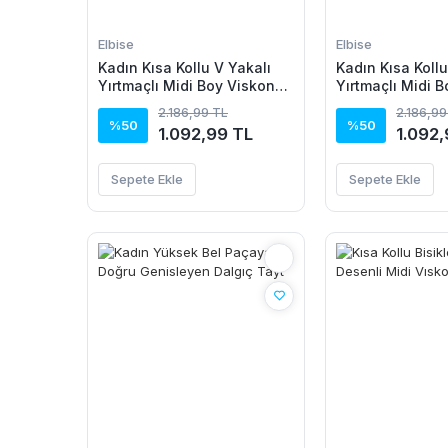
Elbise
Elbise
Kadın Kısa Kollu V Yakalı
Kadın Kısa Kollu
Yırtmaçlı Midi Boy Viskon
Yırtmaçlı Midi 
Elbise
Elbise
2.186,99 TL
2.186,99
%50
%50
1.092,99 TL
1.092,
Sepete Ekle
Sepete Ekle