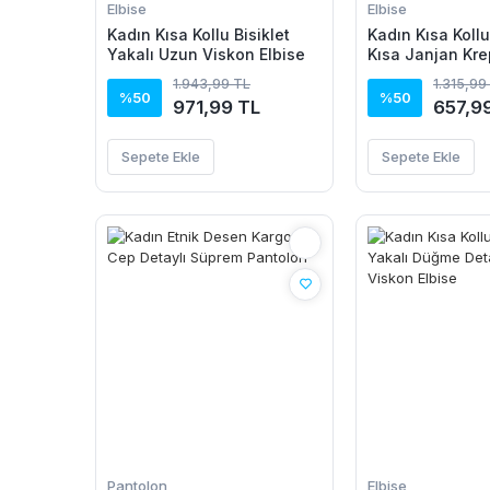
Elbise
Elbise
Kadın Kısa Kollu Bisiklet
Kadın Kısa Kollu
Yakalı Uzun Viskon Elbise
Kısa Janjan Kre
1.943,99 TL
1.315,99
%50
%50
971,99 TL
657,9
Sepete Ekle
Sepete Ekle
Pantolon
Elbise