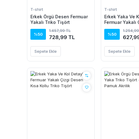
T-shirt
T-shirt
Erkek Örgü Desen Fermuar
Erkek Yaka Ve K
Yakalı Triko Tişört
Fermuar Yakalı 
Kısa Kollu Triko
1.457,99 TL
1.254,99
%50
%50
728,99 TL
627,9
Sepete Ekle
Sepete Ekle