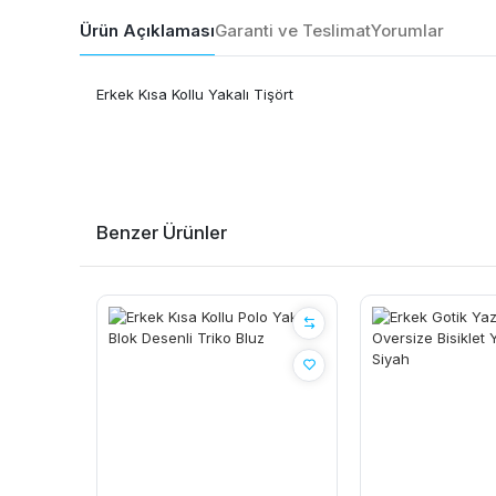
Ürün Açıklaması
Garanti ve Teslimat
Yorumlar
Erkek Kısa Kollu Yakalı Tişört
Benzer Ürünler