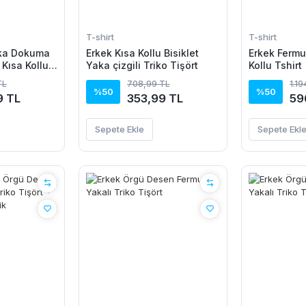
T-shirt
T-shirt
aka Dokuma
Erkek Kısa Kollu Bisiklet
Erkek Fermua
Kısa Kollu
Yaka çizgili Triko Tişört
Kollu Tshirt
TL
708,99 TL
1.1
%50
%50
9 TL
353,99 TL
59
Sepete Ekle
Sepete Ekl