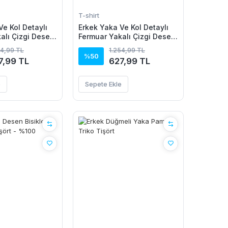
T-shirt
Ve Kol Detaylı
Erkek Yaka Ve Kol Detaylı
alı Çizgi Desen
Fermuar Yakalı Çizgi Desen
riko Tişört
Kısa Kollu Triko Tişört
54,99 TL
1.254,99 TL
%50
7,99 TL
627,99 TL
e
Sepete Ekle