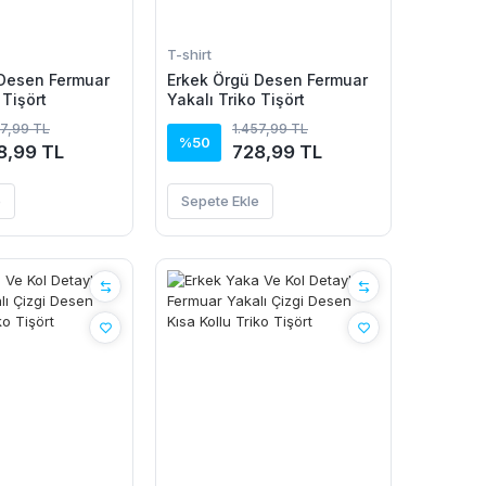
T-shirt
 Desen Fermuar
Erkek Örgü Desen Fermuar
 Tişört
Yakalı Triko Tişört
57,99 TL
1.457,99 TL
%50
8,99 TL
728,99 TL
e
Sepete Ekle