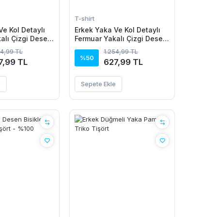
T-shirt
Ve Kol Detaylı
Erkek Yaka Ve Kol Detaylı
alı Çizgi Desen
Fermuar Yakalı Çizgi Desen
riko Tişört
Kısa Kollu Triko Tişört
54,99 TL
1.254,99 TL
%50
7,99 TL
627,99 TL
e
Sepete Ekle