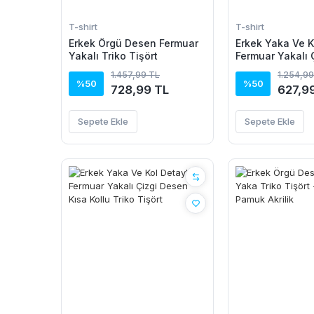
T-shirt
T-shirt
Erkek Örgü Desen Fermuar
Erkek Yaka Ve K
Yakalı Triko Tişört
Fermuar Yakalı 
Kısa Kollu Triko
1.457,99 TL
1.254,99
%50
%50
728,99 TL
627,9
Sepete Ekle
Sepete Ekle