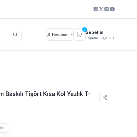
0
Sepetim
Hesabım
Toplam -
0,00 TL
 Baskılı Tişört Kısa Kol Yazlık T-
XL