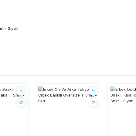
irt - Siyah