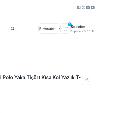
0
Sepetim
Hesabım
Toplam -
0,00 TL
 Polo Yaka Tişört Kısa Kol Yazlık T-