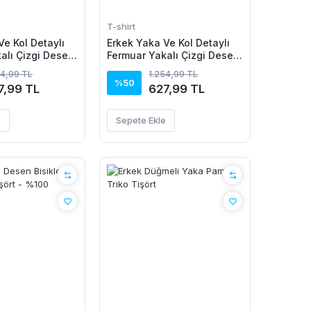
T-shirt
Ve Kol Detaylı
Erkek Yaka Ve Kol Detaylı
alı Çizgi Desen
Fermuar Yakalı Çizgi Desen
riko Tişört
Kısa Kollu Triko Tişört
54,99 TL
1.254,99 TL
%50
7,99 TL
627,99 TL
e
Sepete Ekle