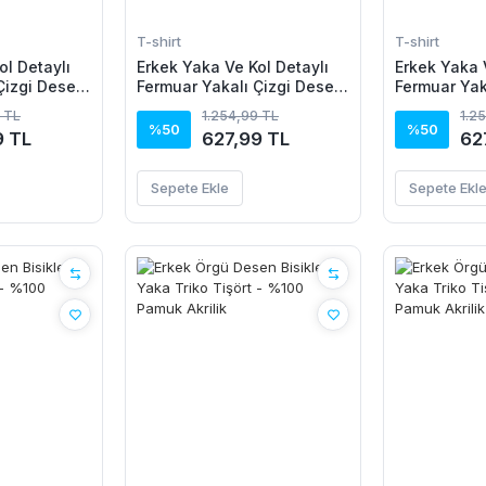
T-shirt
T-shirt
ol Detaylı
Erkek Yaka Ve Kol Detaylı
Erkek Yaka 
Çizgi Desen
Fermuar Yakalı Çizgi Desen
Fermuar Yak
 Tişört
Kısa Kollu Triko Tişört
Kısa Kollu T
 TL
1.254,99 TL
1.2
%50
%50
9 TL
627,99 TL
62
Sepete Ekle
Sepete Ekl