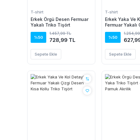
T-shirt
T-shirt
Erkek Örgü Desen Fermuar
Erkek Yaka Ve K
Yakalı Triko Tişört
Fermuar Yakalı 
Kısa Kollu Triko
1.457,99 TL
1.254,99
%50
%50
728,99 TL
627,9
Sepete Ekle
Sepete Ekle