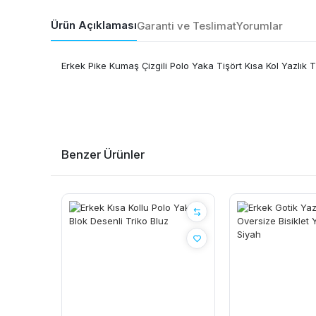
Ürün Açıklaması
Garanti ve Teslimat
Yorumlar
Erkek Pike Kumaş Çizgili Polo Yaka Tişört Kısa Kol Yazlık T
Benzer Ürünler