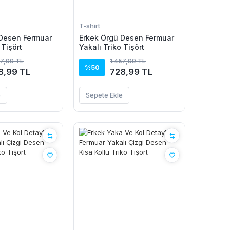
T-shirt
 Desen Fermuar
Erkek Örgü Desen Fermuar
 Tişört
Yakalı Triko Tişört
57,99 TL
1.457,99 TL
%50
8,99 TL
728,99 TL
e
Sepete Ekle