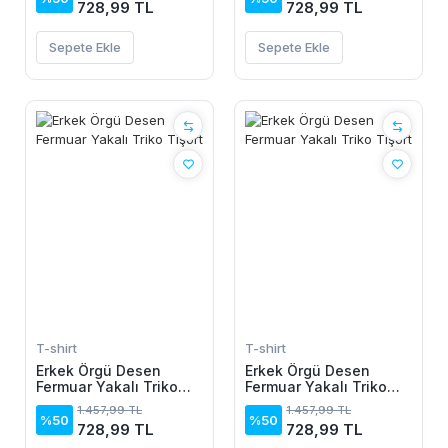
728,99 TL
728,99 TL
Sepete Ekle
Sepete Ekle
T-shirt
T-shirt
Erkek Örgü Desen
Erkek Örgü Desen
Fermuar Yakalı Triko
Fermuar Yakalı Triko
Tişört
Tişört
1.457,99 TL
1.457,99 TL
%50
%50
728,99 TL
728,99 TL