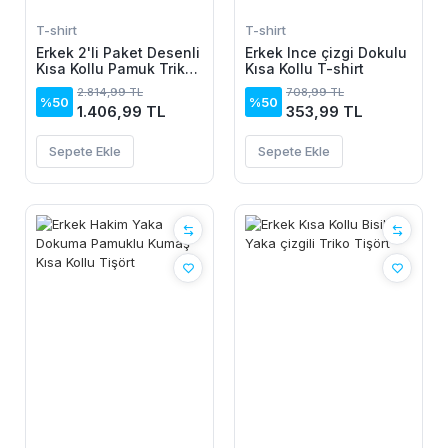
T-shirt
T-shirt
Erkek 2'li Paket Desenli
Erkek Ince çizgi Dokulu
Kısa Kollu Pamuk Triko
Kısa Kollu T-shirt
Tişört
2.814,99 TL
708,99 TL
%50
%50
1.406,99 TL
353,99 TL
Sepete Ekle
Sepete Ekle