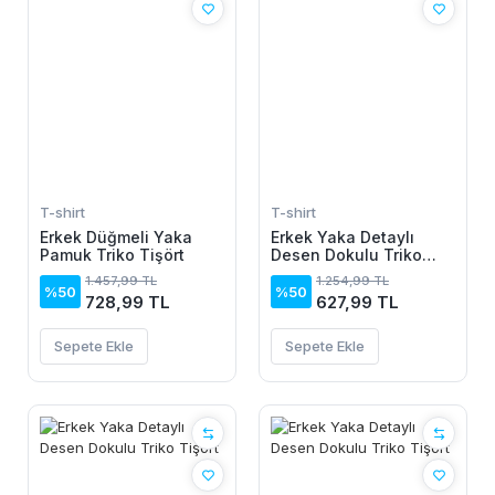
T-shirt
T-shirt
Erkek Düğmeli Yaka
Erkek Yaka Detaylı
Pamuk Triko Tişört
Desen Dokulu Triko
Tişört
1.457,99 TL
1.254,99 TL
%50
%50
728,99 TL
627,99 TL
Sepete Ekle
Sepete Ekle