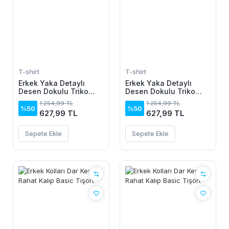
T-shirt
T-shirt
Erkek Yaka Detaylı
Erkek Yaka Detaylı
Desen Dokulu Triko
Desen Dokulu Triko
Tişört
Tişört
1.254,99 TL
1.254,99 TL
%50
%50
627,99 TL
627,99 TL
Sepete Ekle
Sepete Ekle