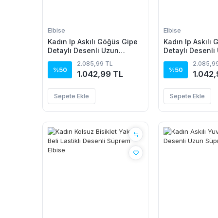
Elbise
Elbise
Kadın Ip Askılı Göğüs Gipe
Kadın Ip Askılı
Detaylı Desenli Uzun
Detaylı Desenli
Süprem Elbise
Süprem Elbise
2.085,99 TL
2.085,9
%50
%50
1.042,99 TL
1.042,
Sepete Ekle
Sepete Ekle