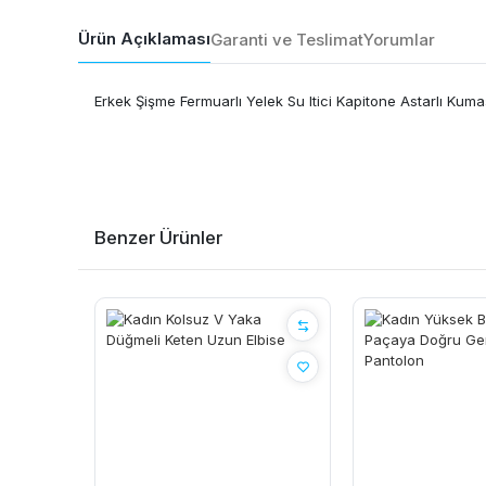
Ürün Açıklaması
Garanti ve Teslimat
Yorumlar
Erkek Şişme Fermuarlı Yelek Su Itici Kapitone Astarlı Kumaş
Benzer Ürünler