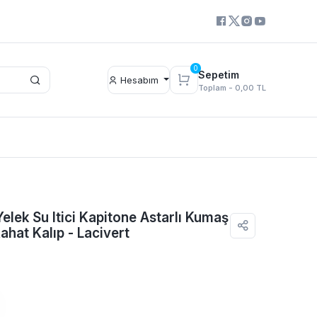
0
Sepetim
Hesabım
Toplam -
0,00 TL
elek Su Itici Kapitone Astarlı Kumaş
Rahat Kalıp - Lacivert