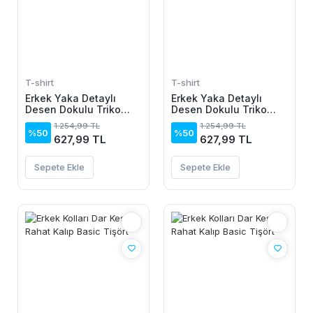
T-shirt
T-shirt
Erkek Yaka Detaylı
Erkek Yaka Detaylı
Desen Dokulu Triko
Desen Dokulu Triko
Tişört
Tişört
1.254,99 TL
1.254,99 TL
%50
%50
627,99 TL
627,99 TL
Sepete Ekle
Sepete Ekle