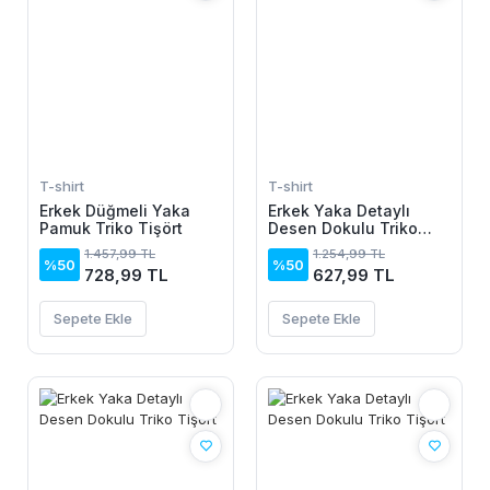
T-shirt
T-shirt
Erkek Düğmeli Yaka
Erkek Yaka Detaylı
Pamuk Triko Tişört
Desen Dokulu Triko
Tişört
1.457,99 TL
1.254,99 TL
%50
%50
728,99 TL
627,99 TL
Sepete Ekle
Sepete Ekle