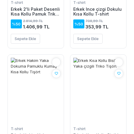
T-shirt
T-shirt
Erkek 2'li Paket Desenli
Erkek Ince çizgi Dokulu
Kısa Kollu Pamuk Triko
Kısa Kollu T-shirt
Tişört
2.814,99 TL
708,99 TL
%50
%50
1.406,99 TL
353,99 TL
Sepete Ekle
Sepete Ekle
T-shirt
T-shirt