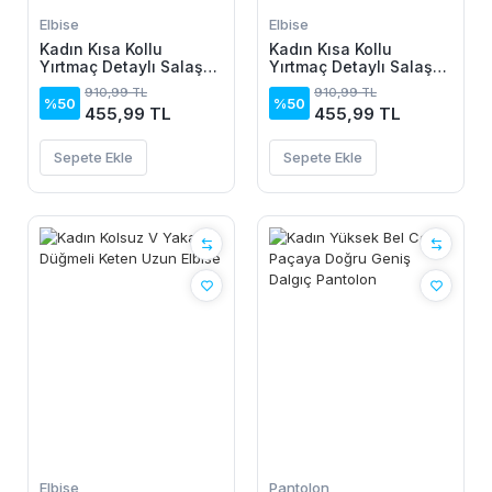
Elbise
Elbise
Kadın Kısa Kollu
Kadın Kısa Kollu
Yırtmaç Detaylı Salaş
Yırtmaç Detaylı Salaş
Viskon Elbise
Viskon Elbise
910,99 TL
910,99 TL
%50
%50
455,99 TL
455,99 TL
Sepete Ekle
Sepete Ekle
Elbise
Pantolon