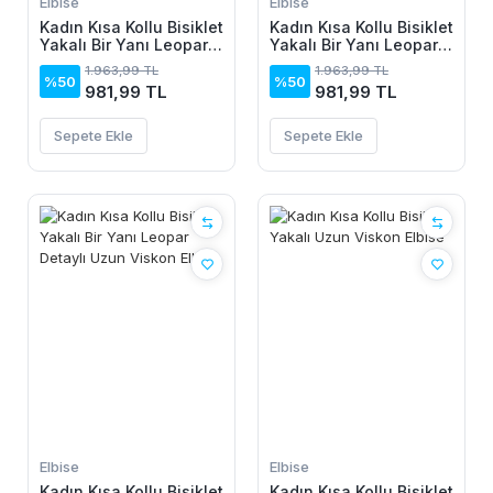
Elbise
Elbise
Kadın Kısa Kollu Bisiklet
Kadın Kısa Kollu Bisiklet
Yakalı Bir Yanı Leopar
Yakalı Bir Yanı Leopar
Detaylı Uzun Viskon
Detaylı Uzun Viskon
1.963,99 TL
1.963,99 TL
Elbise
Elbise
%50
%50
981,99 TL
981,99 TL
Sepete Ekle
Sepete Ekle
Elbise
Elbise
Kadın Kısa Kollu Bisiklet
Kadın Kısa Kollu Bisiklet