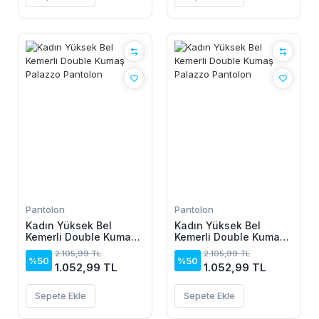
Pantolon
Pantolon
Kadın Yüksek Bel
Kadın Yüksek Bel
Kemerli Double Kumaş
Kemerli Double Kumaş
Palazzo Pantolon
Palazzo Pantolon
2.105,99 TL
2.105,99 TL
%50
%50
1.052,99 TL
1.052,99 TL
Sepete Ekle
Sepete Ekle