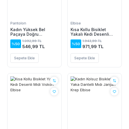
Pantolon
Elbise
Kadın Yüksek Bel
Kısa Kollu Bisiklet
Paçaya Doğru
Yakalı Kedı Desenli
Genisleyen Dalgıç Tayt
Midi Vıskon Elbise
1.092,99 TL
1.943,99 TL
%50
%50
546,99 TL
971,99 TL
Sepete Ekle
Sepete Ekle