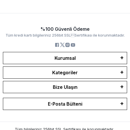
%100 Güvenli Ödeme
Tüm kredi kartı bilgileriniz 256bit SSLSertifikası ile korunmaktadır.
Kurumsal
Kategoriler
Bize Ulaşın
E-Posta Bülteni
Tüm bilgileriniz 256bit SSL Sertifikası ile korunmaktadır.