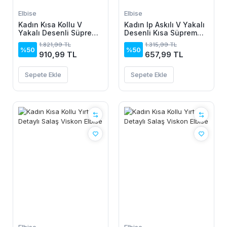
Elbise
Elbise
Kadın Kısa Kollu V
Kadın Ip Askılı V Yakalı
Yakalı Desenli Süprem
Desenli Kısa Süprem
Elbise
Elbise
1.821,99 TL
1.315,99 TL
%50
%50
910,99 TL
657,99 TL
Sepete Ekle
Sepete Ekle