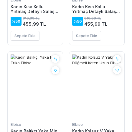
Elbise
Elbise
Kadın Kısa Kollu
Kadın Kısa Kollu
Yırtmaç Detaylı Salaş
Yırtmaç Detaylı Salaş
Viskon Elbise
Viskon Elbise
910,99 TL
910,99 TL
%50
%50
455,99 TL
455,99 TL
Sepete Ekle
Sepete Ekle
Elbise
Elbise
Kadın Balıkçı Yaka Mini
Kadın Kolsuz V Yaka