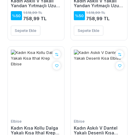
Kadın Askılı V Yakalı
Kadın Askılı V Yakalı
Yandan Yırtmaçlı Uzun
Yandan Yırtmaçlı Uzun
Viskon Elbise
Viskon Elbise
1.518,99 TL
1.518,99 TL
%50
%50
758,99 TL
758,99 TL
Sepete Ekle
Sepete Ekle
Elbise
Elbise
Kadın Kısa Kollu Dalga
Kadın Askılı V Dantel
Yakalı Kısa Ithal Krep
Yakalı Desenli Kısa