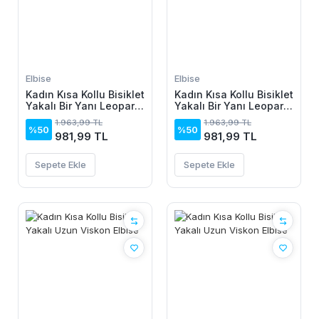
Elbise
Elbise
Kadın Kısa Kollu Bisiklet
Kadın Kısa Kollu Bisiklet
Yakalı Bir Yanı Leopar
Yakalı Bir Yanı Leopar
Detaylı Uzun Viskon
Detaylı Uzun Viskon
1.963,99 TL
1.963,99 TL
Elbise
Elbise
%50
%50
981,99 TL
981,99 TL
Sepete Ekle
Sepete Ekle