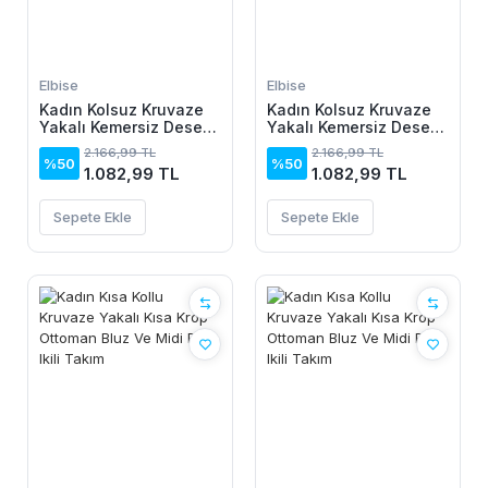
Elbise
Elbise
Kadın Kolsuz Kruvaze
Kadın Kolsuz Kruvaze
Yakalı Kemersiz Desenli
Yakalı Kemersiz Desenli
Uzun Süprem Elbise
Uzun Süprem Elbise
2.166,99 TL
2.166,99 TL
%50
%50
1.082,99 TL
1.082,99 TL
Sepete Ekle
Sepete Ekle