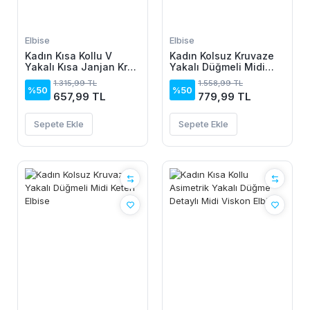
Elbise
Elbise
Kadın Kısa Kollu V
Kadın Kolsuz Kruvaze
Yakalı Kısa Janjan Krep
Yakalı Düğmeli Midi
Elbise
Keten Elbise
1.315,99 TL
1.558,99 TL
%50
%50
657,99 TL
779,99 TL
Sepete Ekle
Sepete Ekle