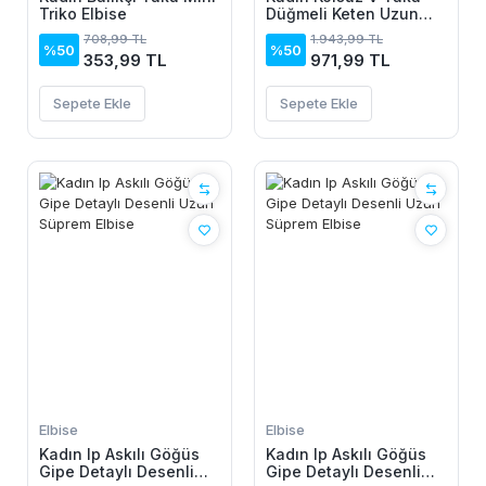
Triko Elbise
Düğmeli Keten Uzun
Elbise
708,99 TL
1.943,99 TL
%50
%50
353,99 TL
971,99 TL
Sepete Ekle
Sepete Ekle
Elbise
Elbise
Kadın Ip Askılı Göğüs
Kadın Ip Askılı Göğüs
Gipe Detaylı Desenli
Gipe Detaylı Desenli