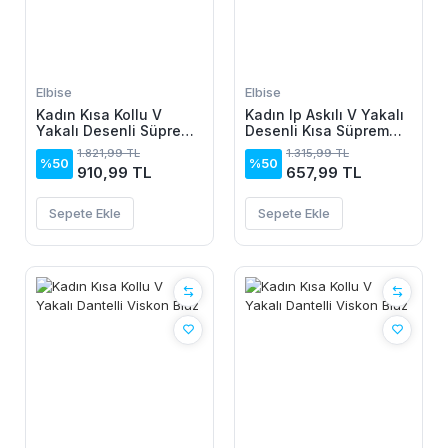
Elbise
Elbise
Kadın Kısa Kollu V
Kadın Ip Askılı V Yakalı
Yakalı Desenli Süprem
Desenli Kısa Süprem
Elbise
Elbise
1.821,99 TL
1.315,99 TL
%50
%50
910,99 TL
657,99 TL
Sepete Ekle
Sepete Ekle