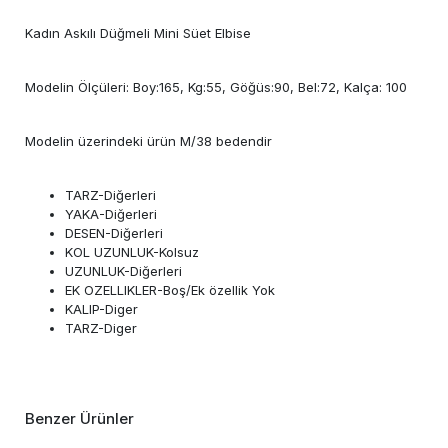
Kadın Askılı Düğmeli Mini Süet Elbise
Modelin Ölçüleri: Boy:165, Kg:55, Göğüs:90, Bel:72, Kalça: 100
Modelin üzerindeki ürün M/38 bedendir
TARZ-Diğerleri
YAKA-Diğerleri
DESEN-Diğerleri
KOL UZUNLUK-Kolsuz
UZUNLUK-Diğerleri
EK OZELLIKLER-Boş/Ek özellik Yok
KALIP-Diger
TARZ-Diger
Benzer Ürünler