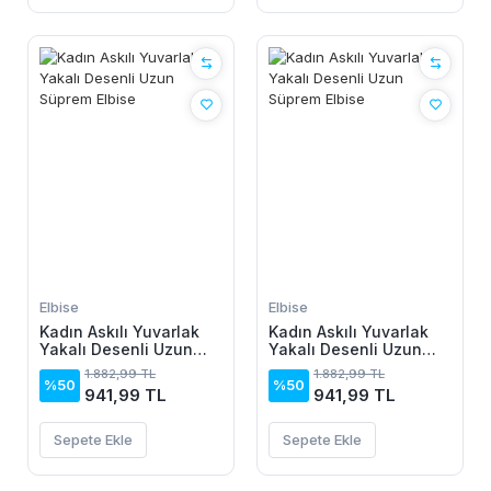
Elbise
Elbise
Kadın Askılı Yuvarlak
Kadın Askılı Yuvarlak
Yakalı Desenli Uzun
Yakalı Desenli Uzun
Süprem Elbise
Süprem Elbise
1.882,99 TL
1.882,99 TL
%50
%50
941,99 TL
941,99 TL
Sepete Ekle
Sepete Ekle