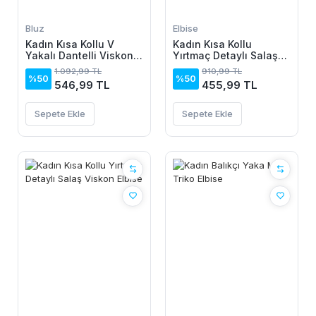
Bluz
Elbise
Kadın Kısa Kollu V
Kadın Kısa Kollu
Yakalı Dantelli Viskon
Yırtmaç Detaylı Salaş
Bluz
Viskon Elbise
1.092,99 TL
910,99 TL
%50
%50
546,99 TL
455,99 TL
Sepete Ekle
Sepete Ekle