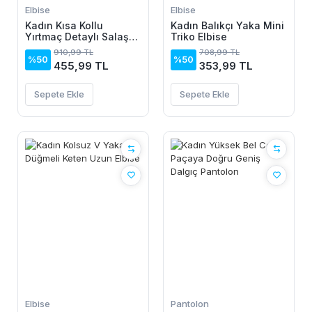
Elbise
Elbise
Kadın Kısa Kollu
Kadın Balıkçı Yaka Mini
Yırtmaç Detaylı Salaş
Triko Elbise
Viskon Elbise
910,99 TL
708,99 TL
%50
%50
455,99 TL
353,99 TL
Sepete Ekle
Sepete Ekle
Elbise
Pantolon