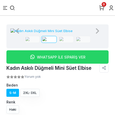
0
WHATSAPP İLE SİPARİŞ VER
Kadın Askılı Düğmeli Mini Süet Elbise
Yorum yok
Beden
S-M
2XL-3XL
Renk
Haki