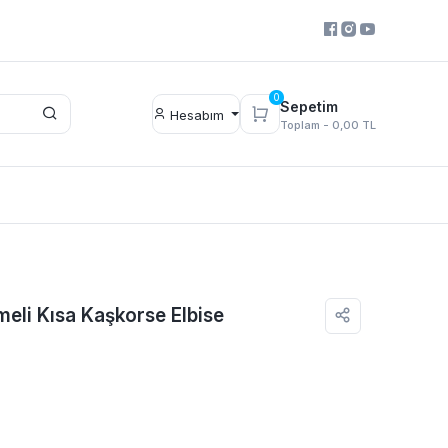
0
Sepetim
Hesabım
Toplam -
0,00 TL
meli Kısa Kaşkorse Elbise