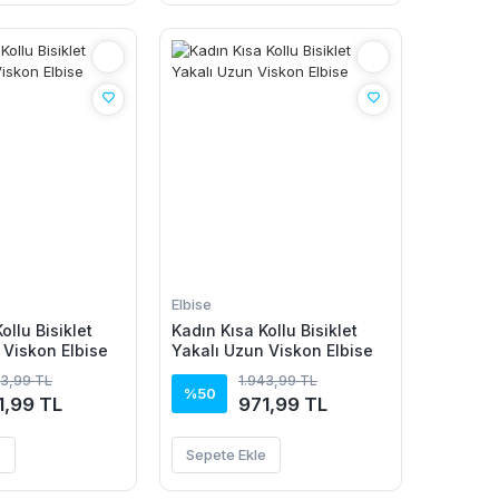
Elbise
ollu Bisiklet
Kadın Kısa Kollu Bisiklet
 Viskon Elbise
Yakalı Uzun Viskon Elbise
43,99 TL
1.943,99 TL
%50
1,99 TL
971,99 TL
e
Sepete Ekle