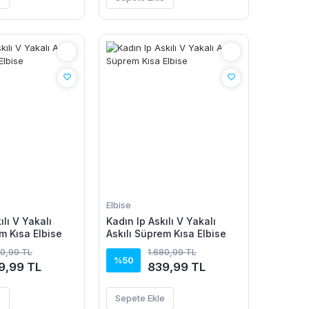
Elbise
ılı V Yakalı
Kadın Ip Askılı V Yakalı
m Kısa Elbise
Askılı Süprem Kısa Elbise
80,99 TL
1.680,99 TL
%50
9,99 TL
839,99 TL
e
Sepete Ekle