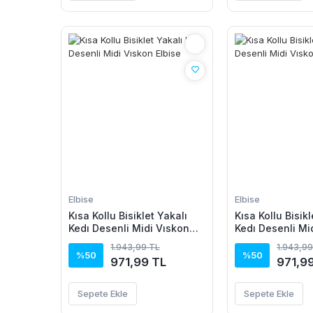
Elbise
Elbise
Kısa Kollu Bisiklet Yakalı
Kısa Kollu Bisikl
Kedı Desenli Midi Vıskon
Kedı Desenli Mi
Elbise
Elbise
1.943,99 TL
1.943,99
%50
%50
971,99 TL
971,9
Sepete Ekle
Sepete Ekle