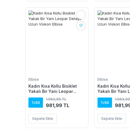
Elbise
Elbise
Kadın Kısa Kollu Bisiklet
Kadın Kısa Kollu
Yakalı Bir Yanı Leopar
Yakalı Bir Yanı 
Detaylı Uzun Viskon Elbise
Detaylı Uzun Vi
1.963,99 TL
1.963,99
%50
%50
981,99 TL
981,9
Sepete Ekle
Sepete Ekle