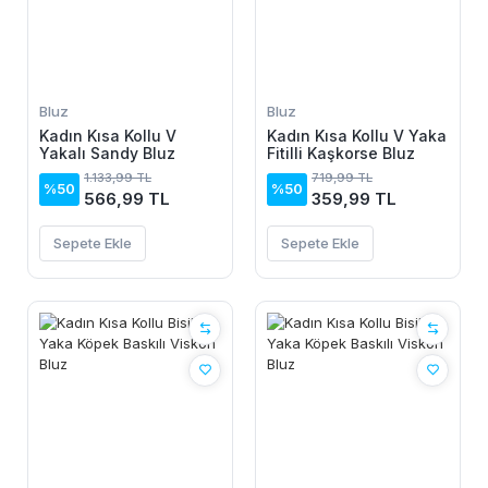
Bluz
Bluz
Kadın Kısa Kollu V
Kadın Kısa Kollu V Yaka
Yakalı Sandy Bluz
Fitilli Kaşkorse Bluz
1.133,99 TL
719,99 TL
%50
%50
566,99 TL
359,99 TL
Sepete Ekle
Sepete Ekle