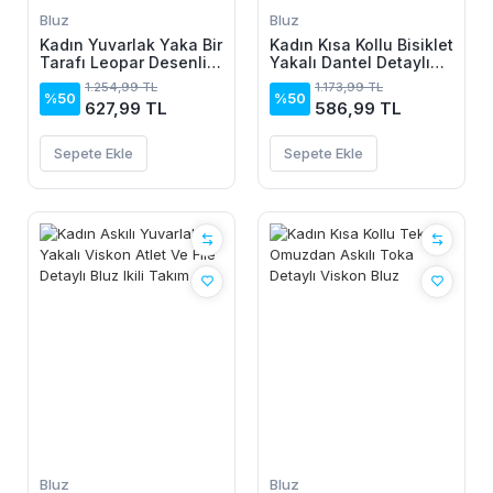
Bluz
Bluz
Kadın Yuvarlak Yaka Bir
Kadın Kısa Kollu Bisiklet
Tarafı Leopar Desenli
Yakalı Dantel Detaylı
Viskon Bluz
Süprem Bluz
1.254,99 TL
1.173,99 TL
%50
%50
627,99 TL
586,99 TL
Sepete Ekle
Sepete Ekle
Bluz
Bluz