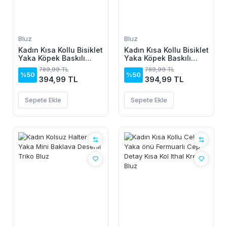
Bluz
Bluz
Kadın Kısa Kollu Bisiklet
Kadın Kısa Kollu Bisiklet
Yaka Köpek Baskılı
Yaka Köpek Baskılı
Viskon Bluz
Viskon Bluz
789,99 TL
789,99 TL
%50
%50
394,99 TL
394,99 TL
Sepete Ekle
Sepete Ekle