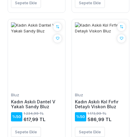
Sepete Ekle
Sepete Ekle
Bluz
Bluz
Kadın Askılı Dantel V
Kadın Askılı Kol Fırfır
Yakalı Sandy Bluz
Detaylı Viskon Bluz
1.234,99 TL
1.173,99 TL
%50
%50
617,99 TL
586,99 TL
Sepete Ekle
Sepete Ekle