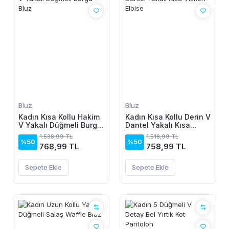
Bluz
Bluz
Kadın Kısa Kollu Hakim
Kadın Kısa Kollu Derin V
V Yakalı Düğmeli Burgu
Dantel Yakalı Kısa
Bluz
Viskon Elbise
1.538,99 TL
1.518,99 TL
%50
%50
768,99 TL
758,99 TL
Sepete Ekle
Sepete Ekle