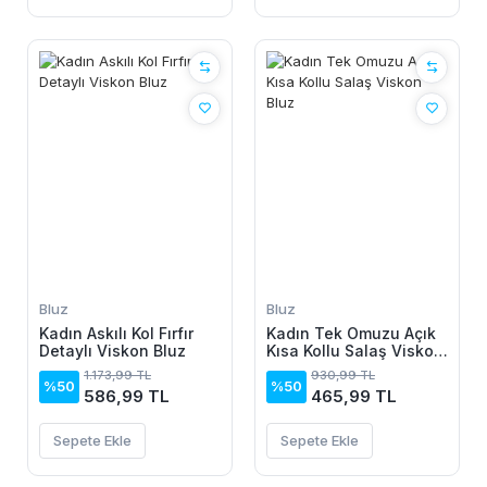
Bluz
Bluz
Kadın Askılı Kol Fırfır
Kadın Tek Omuzu Açık
Detaylı Viskon Bluz
Kısa Kollu Salaş Viskon
Bluz
1.173,99 TL
930,99 TL
%50
%50
586,99 TL
465,99 TL
Sepete Ekle
Sepete Ekle