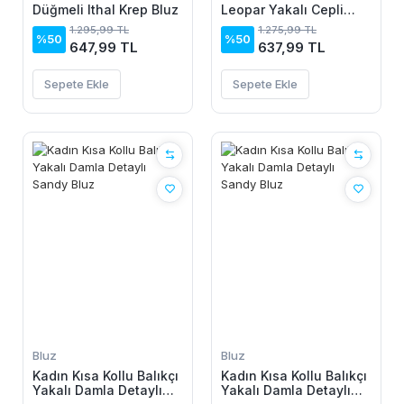
Düğmeli Ithal Krep Bluz
Leopar Yakalı Cepli
Viskon Bluz
1.295,99 TL
1.275,99 TL
%50
%50
647,99 TL
637,99 TL
Sepete Ekle
Sepete Ekle
Bluz
Bluz
Kadın Kısa Kollu Balıkçı
Kadın Kısa Kollu Balıkçı
Yakalı Damla Detaylı
Yakalı Damla Detaylı