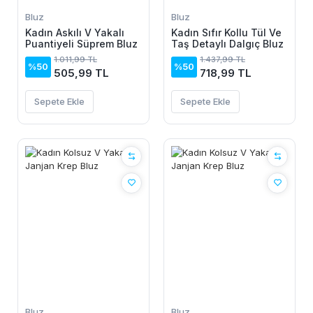
Bluz
Bluz
Kadın Askılı V Yakalı
Kadın Sıfır Kollu Tül Ve
Puantiyeli Süprem Bluz
Taş Detaylı Dalgıç Bluz
1.011,99 TL
1.437,99 TL
%50
%50
505,99 TL
718,99 TL
Sepete Ekle
Sepete Ekle
Bluz
Bluz