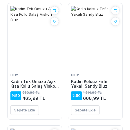
Bluz
Bluz
Kadın Tek Omuzu Açık
Kadın Kolsuz Fırfır
Kısa Kollu Salaş Viskon
Yakalı Sandy Bluz
Bluz
930,99 TL
1.214,99 TL
%50
%50
465,99 TL
606,99 TL
Sepete Ekle
Sepete Ekle