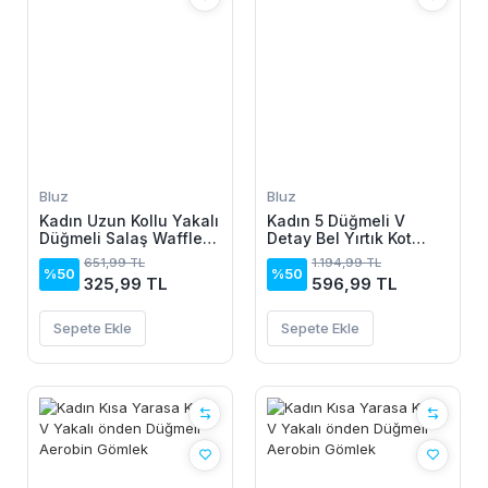
Bluz
Bluz
Kadın Uzun Kollu Yakalı
Kadın 5 Düğmeli V
Düğmeli Salaş Waffle
Detay Bel Yırtık Kot
Bluz
Pantolon
651,99 TL
1.194,99 TL
%50
%50
325,99 TL
596,99 TL
Sepete Ekle
Sepete Ekle