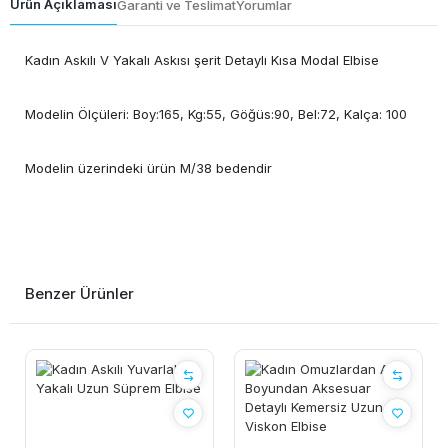
Ürün Açıklaması
Garanti ve Teslimat
Yorumlar
Kadın Askılı V Yakalı Askısı şerit Detaylı Kısa Modal Elbise
Modelin Ölçüleri: Boy:165, Kg:55, Göğüs:90, Bel:72, Kalça: 100
Modelin üzerindeki ürün M/38 bedendir
Benzer Ürünler