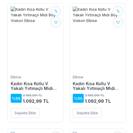
Elbise
Elbise
Kadın Kısa Kollu V
Kadın Kısa Kollu V
Yakalı Yırtmaçlı Midi
Yakalı Yırtmaçlı Midi
Boy Viskon Elbise
Boy Viskon Elbise
2.186,99 TL
2.186,99 TL
%50
%50
1.092,99 TL
1.092,99 TL
Sepete Ekle
Sepete Ekle