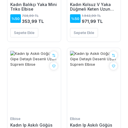
Kadın Balıkçı Yaka Mini
Kadın Kolsuz V Yaka
Triko Elbise
Düğmeli Keten Uzun
Elbise
708,99 TL
1.943,99 TL
%50
%50
353,99 TL
971,99 TL
Sepete Ekle
Sepete Ekle
Elbise
Elbise
Kadın Ip Askılı Göğüs
Kadın Ip Askılı Göğüs