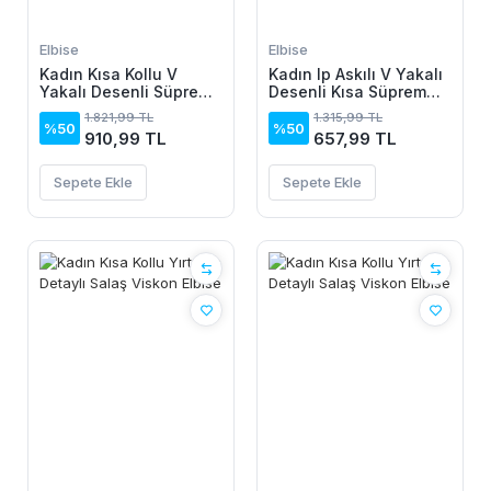
Elbise
Elbise
Kadın Kısa Kollu V
Kadın Ip Askılı V Yakalı
Yakalı Desenli Süprem
Desenli Kısa Süprem
Elbise
Elbise
1.821,99 TL
1.315,99 TL
%50
%50
910,99 TL
657,99 TL
Sepete Ekle
Sepete Ekle