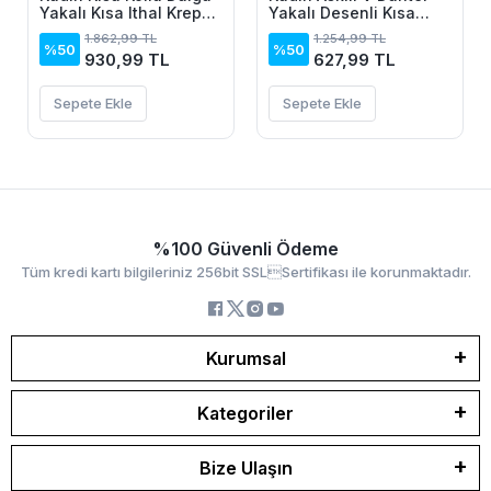
Yakalı Kısa Ithal Krep
Yakalı Desenli Kısa
Elbise
Elbise
1.862,99 TL
1.254,99 TL
%50
%50
930,99 TL
627,99 TL
Sepete Ekle
Sepete Ekle
%100 Güvenli Ödeme
Tüm kredi kartı bilgileriniz 256bit SSLSertifikası ile korunmaktadır.
Kurumsal
Kategoriler
Bize Ulaşın