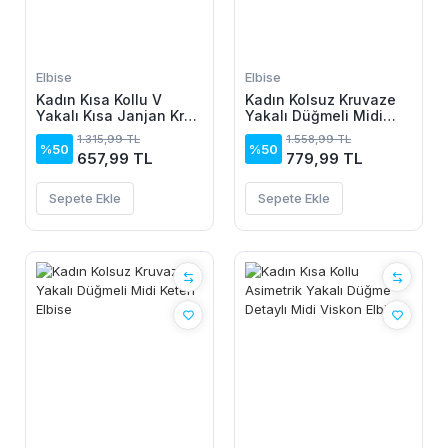
Elbise
Elbise
Kadın Kısa Kollu V
Kadın Kolsuz Kruvaze
Yakalı Kısa Janjan Krep
Yakalı Düğmeli Midi
Elbise
Keten Elbise
1.315,99 TL
1.558,99 TL
%50
%50
657,99 TL
779,99 TL
Sepete Ekle
Sepete Ekle