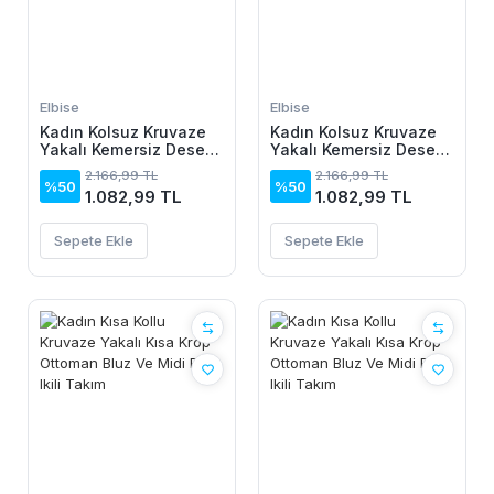
Elbise
Elbise
Kadın Kolsuz Kruvaze
Kadın Kolsuz Kruvaze
Yakalı Kemersiz Desenli
Yakalı Kemersiz Desenli
Uzun Süprem Elbise
Uzun Süprem Elbise
2.166,99 TL
2.166,99 TL
%50
%50
1.082,99 TL
1.082,99 TL
Sepete Ekle
Sepete Ekle