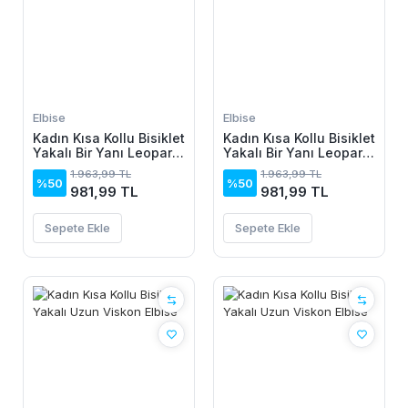
Elbise
Elbise
Kadın Kısa Kollu Bisiklet
Kadın Kısa Kollu Bisiklet
Yakalı Bir Yanı Leopar
Yakalı Bir Yanı Leopar
Detaylı Uzun Viskon
Detaylı Uzun Viskon
1.963,99 TL
1.963,99 TL
Elbise
Elbise
%50
%50
981,99 TL
981,99 TL
Sepete Ekle
Sepete Ekle