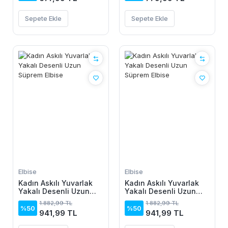
Sepete Ekle
Sepete Ekle
Elbise
Elbise
Kadın Askılı Yuvarlak
Kadın Askılı Yuvarlak
Yakalı Desenli Uzun
Yakalı Desenli Uzun
Süprem Elbise
Süprem Elbise
1.882,99 TL
1.882,99 TL
%50
%50
941,99 TL
941,99 TL