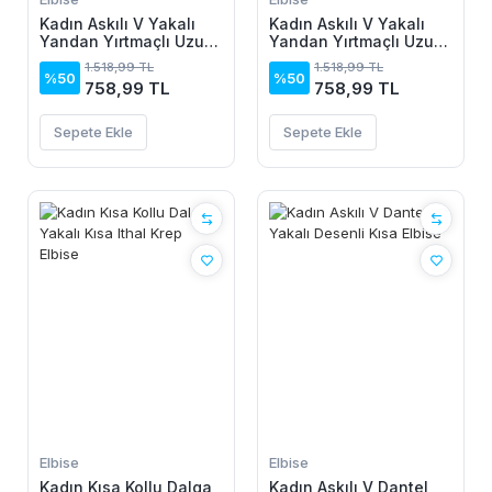
Kadın Askılı V Yakalı
Kadın Askılı V Yakalı
Yandan Yırtmaçlı Uzun
Yandan Yırtmaçlı Uzun
Viskon Elbise
Viskon Elbise
1.518,99 TL
1.518,99 TL
%50
%50
758,99 TL
758,99 TL
Sepete Ekle
Sepete Ekle
Elbise
Elbise
Kadın Kısa Kollu Dalga
Kadın Askılı V Dantel