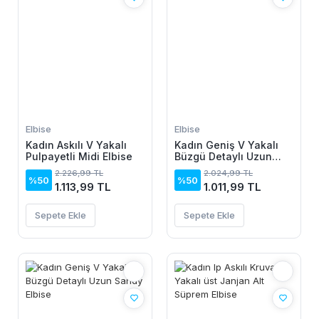
Elbise
Elbise
Kadın Askılı V Yakalı
Kadın Geniş V Yakalı
Pulpayetli Midi Elbise
Büzgü Detaylı Uzun
Sandy Elbise
2.226,99 TL
2.024,99 TL
%50
%50
1.113,99 TL
1.011,99 TL
Sepete Ekle
Sepete Ekle