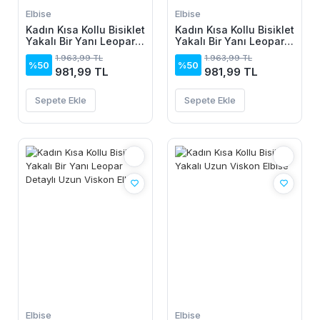
Elbise
Elbise
Kadın Kısa Kollu Bisiklet
Kadın Kısa Kollu Bisiklet
Yakalı Bir Yanı Leopar
Yakalı Bir Yanı Leopar
Detaylı Uzun Viskon
Detaylı Uzun Viskon
1.963,99 TL
1.963,99 TL
Elbise
Elbise
%50
%50
981,99 TL
981,99 TL
Sepete Ekle
Sepete Ekle
Elbise
Elbise