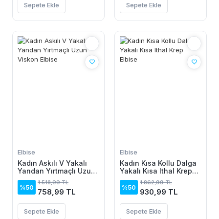
Sepete Ekle
Sepete Ekle
Elbise
Elbise
Kadın Askılı V Yakalı
Kadın Kısa Kollu Dalga
Yandan Yırtmaçlı Uzun
Yakalı Kısa Ithal Krep
Viskon Elbise
Elbise
1.518,99 TL
1.862,99 TL
%50
%50
758,99 TL
930,99 TL
Sepete Ekle
Sepete Ekle