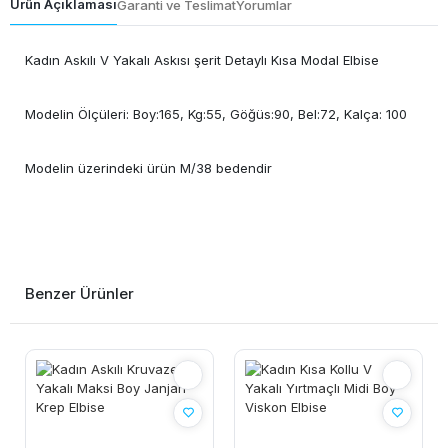
Ürün Açıklaması
Garanti ve Teslimat
Yorumlar
Kadın Askılı V Yakalı Askısı şerit Detaylı Kısa Modal Elbise
Modelin Ölçüleri: Boy:165, Kg:55, Göğüs:90, Bel:72, Kalça: 100
Modelin üzerindeki ürün M/38 bedendir
Benzer Ürünler