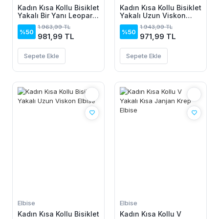
Kadın Kısa Kollu Bisiklet
Kadın Kısa Kollu Bisiklet
Yakalı Bir Yanı Leopar
Yakalı Uzun Viskon
Detaylı Uzun Viskon
Elbise
1.963,99 TL
1.943,99 TL
Elbise
%50
%50
981,99 TL
971,99 TL
Sepete Ekle
Sepete Ekle
Elbise
Elbise
Kadın Kısa Kollu Bisiklet
Kadın Kısa Kollu V