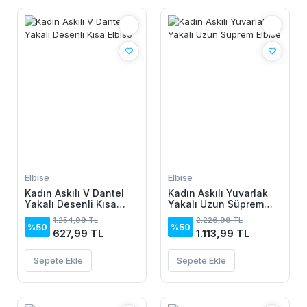
Elbise
Elbise
Kadın Askılı V Dantel
Kadın Askılı Yuvarlak
Yakalı Desenli Kısa
Yakalı Uzun Süprem
Elbise
Elbise
1.254,99 TL
2.226,99 TL
%50
%50
627,99 TL
1.113,99 TL
Sepete Ekle
Sepete Ekle