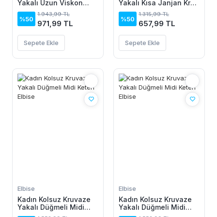
Yakalı Uzun Viskon
Yakalı Kısa Janjan Krep
Elbise
Elbise
1.943,99 TL
1.315,99 TL
%50
%50
971,99 TL
657,99 TL
Sepete Ekle
Sepete Ekle
Elbise
Elbise
Kadın Kolsuz Kruvaze
Kadın Kolsuz Kruvaze
Yakalı Düğmeli Midi
Yakalı Düğmeli Midi
Keten Elbise
Keten Elbise