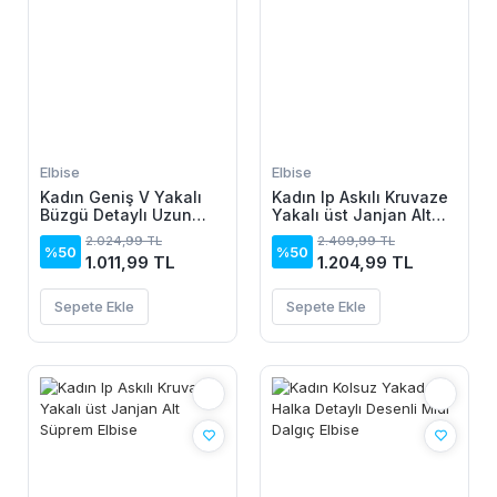
Elbise
Elbise
Kadın Geniş V Yakalı
Kadın Ip Askılı Kruvaze
Büzgü Detaylı Uzun
Yakalı üst Janjan Alt
Sandy Elbise
Süprem Elbise
2.024,99 TL
2.409,99 TL
%50
%50
1.011,99 TL
1.204,99 TL
Sepete Ekle
Sepete Ekle