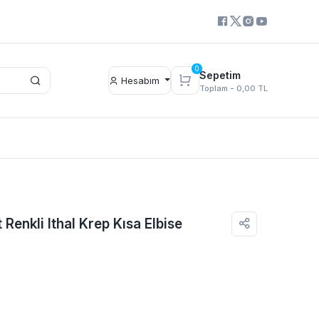
0
Sepetim
Hesabım
Toplam -
0,00 TL
t Renkli Ithal Krep Kısa Elbise