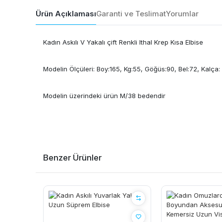
Ürün Açıklaması
Garanti ve Teslimat
Yorumlar
Kadın Askılı V Yakalı çift Renkli Ithal Krep Kısa Elbise
Modelin Ölçüleri: Boy:165, Kg:55, Göğüs:90, Bel:72, Kalça:
Modelin üzerindeki ürün M/38 bedendir
Benzer Ürünler