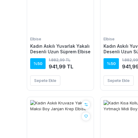
Elbise
Elbise
Kadın Askılı Yuvarlak Yakalı
Kadın Askılı Yuv
Desenli Uzun Süprem Elbise
Desenli Uzun S
1.882,99 TL
1.882,99
%50
%50
941,99 TL
941,9
Sepete Ekle
Sepete Ekle