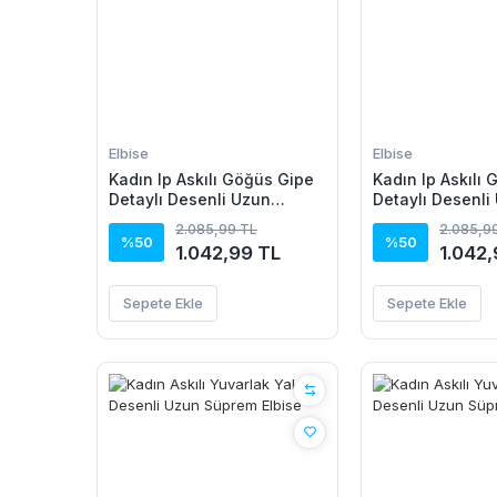
Elbise
Elbise
Kadın Ip Askılı Göğüs Gipe
Kadın Ip Askılı
Detaylı Desenli Uzun
Detaylı Desenli
Süprem Elbise
Süprem Elbise
2.085,99 TL
2.085,9
%50
%50
1.042,99 TL
1.042,
Sepete Ekle
Sepete Ekle