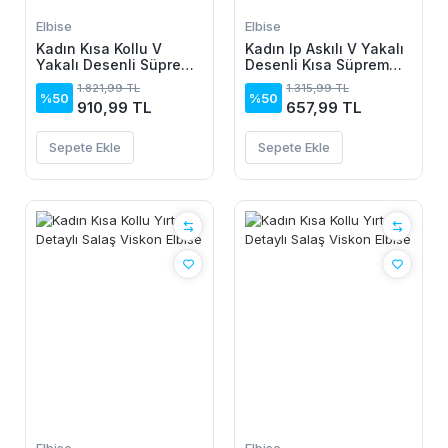
Elbise
Elbise
Kadın Kısa Kollu V
Kadın Ip Askılı V Yakalı
Yakalı Desenli Süprem
Desenli Kısa Süprem
Elbise
Elbise
1.821,99 TL
1.315,99 TL
%50
%50
910,99 TL
657,99 TL
Sepete Ekle
Sepete Ekle