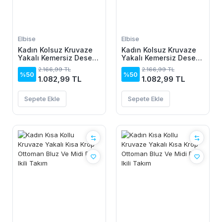
Elbise
Elbise
Kadın Kolsuz Kruvaze
Kadın Kolsuz Kruvaze
Yakalı Kemersiz Desenli
Yakalı Kemersiz Desenli
Uzun Süprem Elbise
Uzun Süprem Elbise
2.166,99 TL
2.166,99 TL
%50
%50
1.082,99 TL
1.082,99 TL
Sepete Ekle
Sepete Ekle