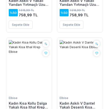
Kadın Askılı V Yakalı
Kadın Askılı V Yakalı
Yandan Yırtmaçlı Uzun
Yandan Yırtmaçlı Uzun
Viskon Elbise
Viskon Elbise
1.518,99 TL
1.518,99 TL
%50
%50
758,99 TL
758,99 TL
Sepete Ekle
Sepete Ekle
Elbise
Elbise
Kadın Kısa Kollu Dalga
Kadın Askılı V Dantel
Yakalı Kısa Ithal Krep
Yakalı Desenli Kısa