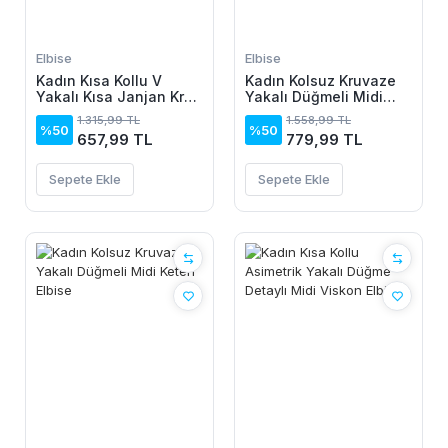
Elbise
Elbise
Kadın Kısa Kollu V
Kadın Kolsuz Kruvaze
Yakalı Kısa Janjan Krep
Yakalı Düğmeli Midi
Elbise
Keten Elbise
1.315,99 TL
1.558,99 TL
%50
%50
657,99 TL
779,99 TL
Sepete Ekle
Sepete Ekle