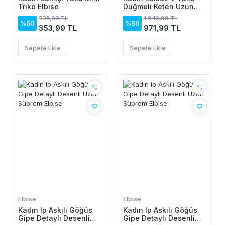
Triko Elbise
Düğmeli Keten Uzun
Elbise
708,99 TL
1.943,99 TL
%50
%50
353,99 TL
971,99 TL
Sepete Ekle
Sepete Ekle
Elbise
Elbise
Kadın Ip Askılı Göğüs
Kadın Ip Askılı Göğüs
Gipe Detaylı Desenli
Gipe Detaylı Desenli