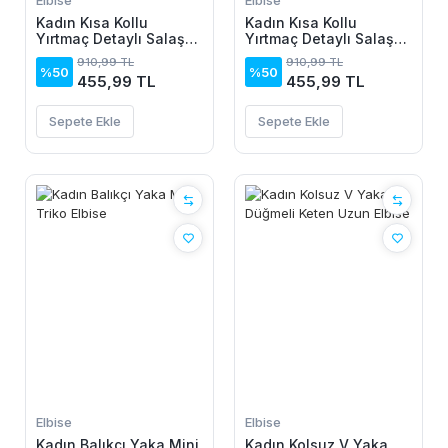
Elbise
Elbise
Kadın Kısa Kollu
Kadın Kısa Kollu
Yırtmaç Detaylı Salaş
Yırtmaç Detaylı Salaş
Viskon Elbise
Viskon Elbise
910,99 TL
910,99 TL
%50
%50
455,99 TL
455,99 TL
Sepete Ekle
Sepete Ekle
Elbise
Elbise
Kadın Balıkçı Yaka Mini
Kadın Kolsuz V Yaka