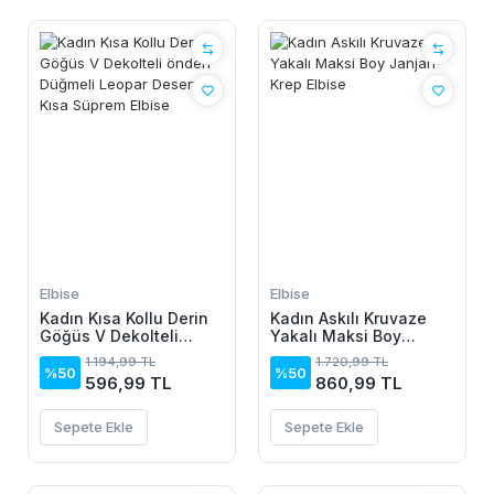
Elbise
Elbise
Kadın Kısa Kollu Derin
Kadın Askılı Kruvaze
Göğüs V Dekolteli
Yakalı Maksi Boy
önden Düğmeli Leopar
Janjan Krep Elbise
1.194,99 TL
1.720,99 TL
Desenli Kısa Süprem
%50
%50
596,99 TL
860,99 TL
Elbise
Sepete Ekle
Sepete Ekle