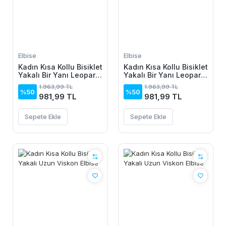
Elbise
Elbise
Kadın Kısa Kollu Bisiklet
Kadın Kısa Kollu Bisiklet
Yakalı Bir Yanı Leopar
Yakalı Bir Yanı Leopar
Detaylı Uzun Viskon
Detaylı Uzun Viskon
1.963,99 TL
1.963,99 TL
Elbise
Elbise
%50
%50
981,99 TL
981,99 TL
Sepete Ekle
Sepete Ekle