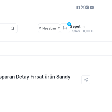
0
Sepetim
Hesabım
Toplam -
0,00 TL
nsparan Detay Fırsat ürün Sandy