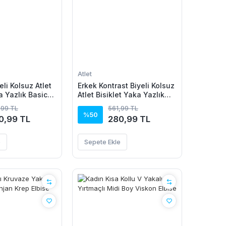
Atlet
eli Kolsuz Atlet
Erkek Kontrast Biyeli Kolsuz
a Yazlık Basic
Atlet Bisiklet Yaka Yazlık
uaz
Basic Atlet - Turkuaz
,99 TL
561,99 TL
%50
0,99 TL
280,99 TL
e
Sepete Ekle