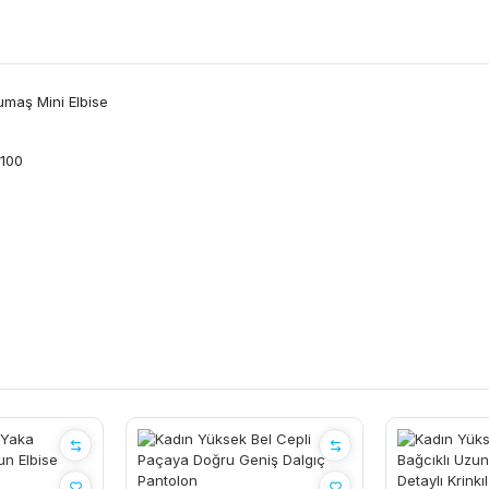
umaş Mini Elbise
 100