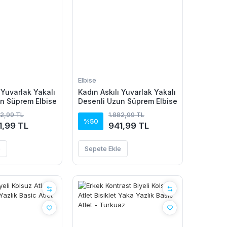
Elbise
 Yuvarlak Yakalı
Kadın Askılı Yuvarlak Yakalı
n Süprem Elbise
Desenli Uzun Süprem Elbise
82,99 TL
1.882,99 TL
%50
1,99 TL
941,99 TL
e
Sepete Ekle