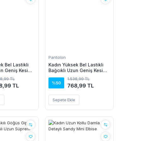
Pantolon
 Bel Lastikli
Kadın Yüksek Bel Lastikli
un Geniş Kesim
Bağcıklı Uzun Geniş Kesim
kıl Pantolon
Detaylı Krinkıl Pantolon
38,99 TL
1.538,99 TL
%50
8,99 TL
768,99 TL
e
Sepete Ekle