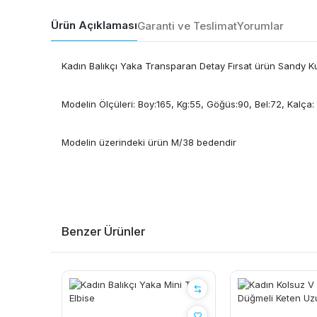
Ürün Açıklaması
Garanti ve Teslimat
Yorumlar
Kadın Balıkçı Yaka Transparan Detay Fırsat ürün Sandy K
Modelin Ölçüleri: Boy:165, Kg:55, Göğüs:90, Bel:72, Kalça:
Modelin üzerindeki ürün M/38 bedendir
Benzer Ürünler