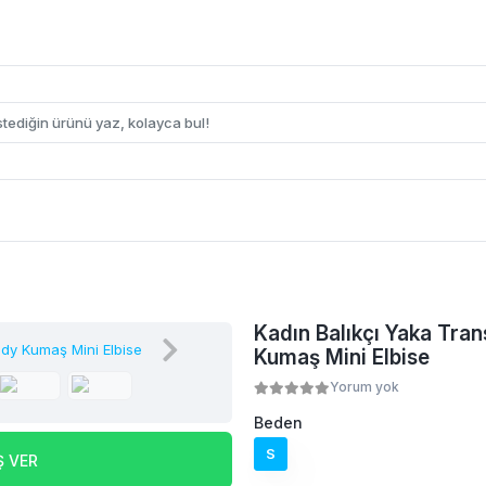
Kadın Balıkçı Yaka Tra
Kumaş Mini Elbise
Yorum yok
Beden
S
Ş VER