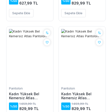
Pantolon
%50
%50
627,99 TL
829,99 TL
Sepete Ekle
Sepete Ekle
Pantolon
Pantolon
Kadın Yüksek Bel
Kadın Yüksek Bel
Kemersiz Atlas
Kemersiz Atlas
Pantolon
Pantolon
1.659,99 TL
1.659,99 TL
%50
%50
829,99 TL
829,99 TL