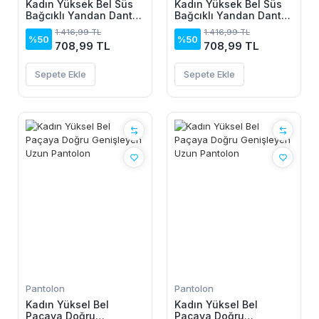
Kadın Yüksek Bel Süs
Kadın Yüksek Bel Süs
Bağcıklı Yandan Dantel
Bağcıklı Yandan Dantel
Detay Uzun Pantolon
Detay Uzun Pantolon
1.416,99 TL
1.416,99 TL
%50
%50
708,99 TL
708,99 TL
Sepete Ekle
Sepete Ekle
Pantolon
Pantolon
Kadın Yüksel Bel
Kadın Yüksel Bel
Paçaya Doğru
Paçaya Doğru