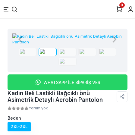
0
WHATSAPP İLE SİPARİŞ VER
Kadın Beli Lastikli Bağcıklı önü
Asimetrik Detaylı Aerobin Pantolon
Yorum yok
Beden
2XL-3XL