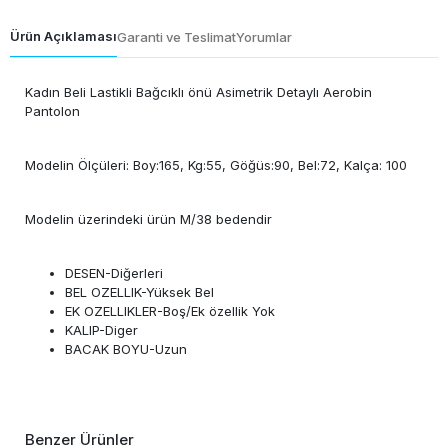
Ürün Açıklaması
Garanti ve Teslimat
Yorumlar
Kadın Beli Lastikli Bağcıklı önü Asimetrik Detaylı Aerobin
Pantolon
Modelin Ölçüleri: Boy:165, Kg:55, Göğüs:90, Bel:72, Kalça: 100
Modelin üzerindeki ürün M/38 bedendir
DESEN-Diğerleri
BEL OZELLIK-Yüksek Bel
EK OZELLIKLER-Boş/Ek özellik Yok
KALIP-Diger
BACAK BOYU-Uzun
Benzer Ürünler