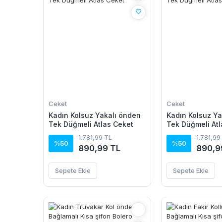
Ceket
Ceket
Kadın Kolsuz Yakalı önden
Kadın Kolsuz Ya
Tek Düğmeli Atlas Ceket
Tek Düğmeli Atl
1.781,99 TL
1.781,99
%50
%50
890,99 TL
890,9
Sepete Ekle
Sepete Ekle