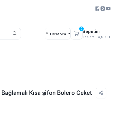
0
Sepetim
Hesabım
Toplam -
0,00 TL
 Bağlamalı Kısa şifon Bolero Ceket