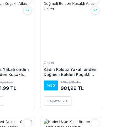
Ceket
z Yakalı önden
Kadın Kolsuz Yakalı önden
den Kuşaklı
Düğmeli Belden Kuşaklı
Atlas Ceket
63,99 TL
1.963,99 TL
%50
1,99 TL
981,99 TL
e
Sepete Ekle