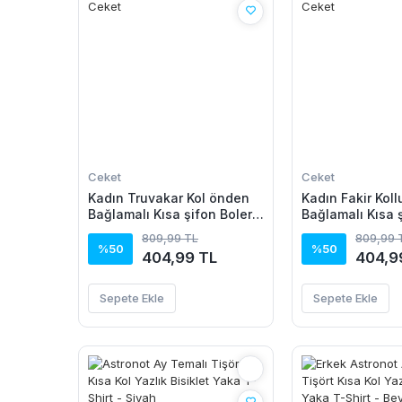
Ceket
Ceket
Kadın Truvakar Kol önden
Kadın Fakir Kol
Bağlamalı Kısa şifon Bolero
Bağlamalı Kısa 
Ceket
Ceket
809,99 TL
809,99 
%50
%50
404,99 TL
404,9
Sepete Ekle
Sepete Ekle