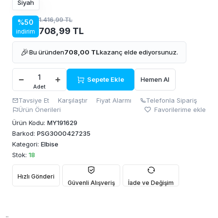
Siyah
1.416,99 TL
%50
708,99 TL
indirim
🎉
Bu üründen
708,00 TL
kazanç elde ediyorsunuz.
Sepete Ekle
Hemen Al
Adet
Tavsiye Et
Karşılaştır
Fiyat Alarmı
Telefonla Sipariş
Ürün Önerileri
Favorilerime ekle
Ürün Kodu:
MY191629
Barkod:
PSG3000427235
Kategori:
Elbise
Stok:
18
Hızlı Gönderi
Güvenli Alışveriş
İade ve Değişim