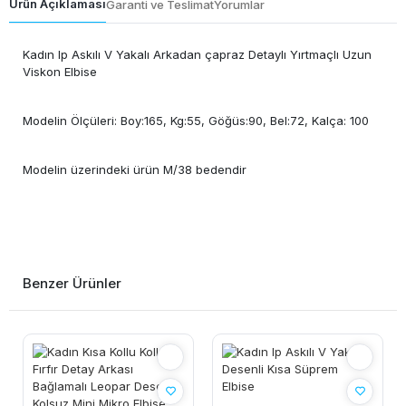
Ürün Açıklaması
Garanti ve Teslimat
Yorumlar
Kadın Ip Askılı V Yakalı Arkadan çapraz Detaylı Yırtmaçlı Uzun
Viskon Elbise
Modelin Ölçüleri: Boy:165, Kg:55, Göğüs:90, Bel:72, Kalça: 100
Modelin üzerindeki ürün M/38 bedendir
Benzer Ürünler