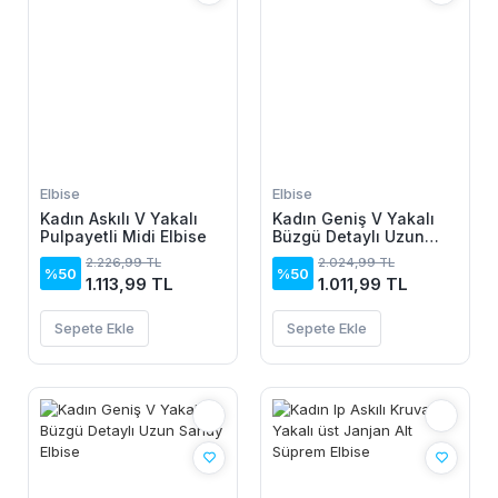
Elbise
Elbise
Kadın Askılı V Yakalı
Kadın Geniş V Yakalı
Pulpayetli Midi Elbise
Büzgü Detaylı Uzun
Sandy Elbise
2.226,99 TL
2.024,99 TL
%50
%50
1.113,99 TL
1.011,99 TL
Sepete Ekle
Sepete Ekle