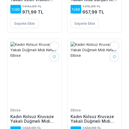
Elbise
Elbise
1.943,99 TL
1.315,99 TL
%50
%50
971,99 TL
657,99 TL
Sepete Ekle
Sepete Ekle
Elbise
Elbise
Kadın Kolsuz Kruvaze
Kadın Kolsuz Kruvaze
Yakalı Düğmeli Midi
Yakalı Düğmeli Midi
Keten Elbise
Keten Elbise
1.558,99 TL
1.558,99 TL