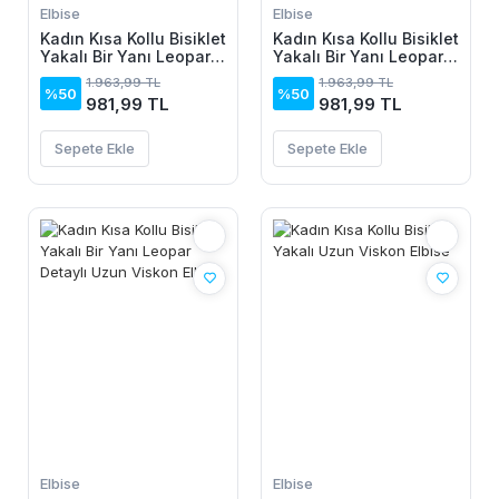
Elbise
Elbise
Kadın Kısa Kollu Bisiklet
Kadın Kısa Kollu Bisiklet
Yakalı Bir Yanı Leopar
Yakalı Bir Yanı Leopar
Detaylı Uzun Viskon
Detaylı Uzun Viskon
1.963,99 TL
1.963,99 TL
Elbise
Elbise
%50
%50
981,99 TL
981,99 TL
Sepete Ekle
Sepete Ekle
Elbise
Elbise