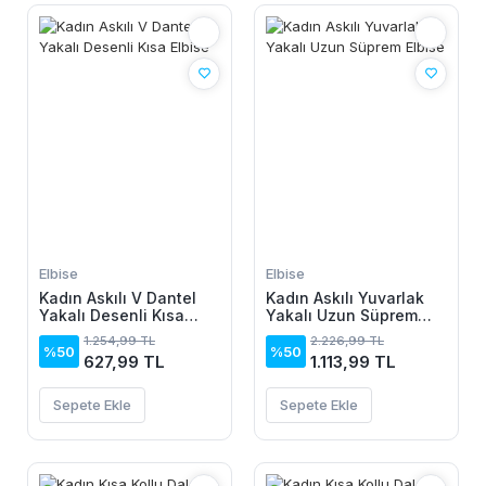
Elbise
Elbise
Kadın Askılı V Dantel
Kadın Askılı Yuvarlak
Yakalı Desenli Kısa
Yakalı Uzun Süprem
Elbise
Elbise
1.254,99 TL
2.226,99 TL
%50
%50
627,99 TL
1.113,99 TL
Sepete Ekle
Sepete Ekle