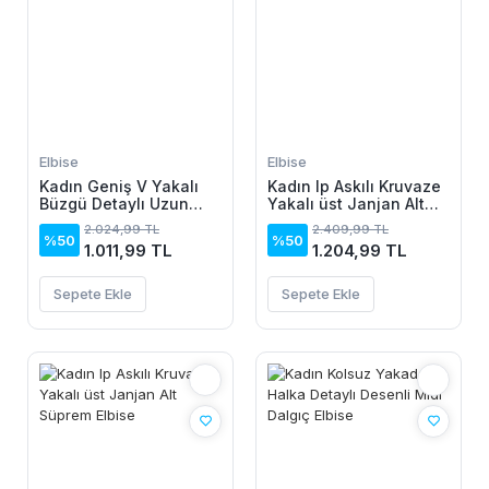
Elbise
Elbise
Kadın Geniş V Yakalı
Kadın Ip Askılı Kruvaze
Büzgü Detaylı Uzun
Yakalı üst Janjan Alt
Sandy Elbise
Süprem Elbise
2.024,99 TL
2.409,99 TL
%50
%50
1.011,99 TL
1.204,99 TL
Sepete Ekle
Sepete Ekle