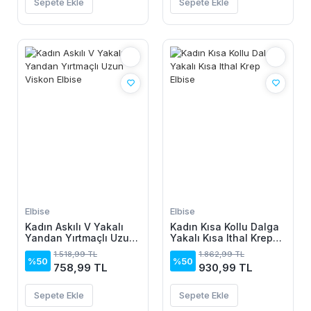
Sepete Ekle
Sepete Ekle
Elbise
Elbise
Kadın Askılı V Yakalı
Kadın Kısa Kollu Dalga
Yandan Yırtmaçlı Uzun
Yakalı Kısa Ithal Krep
Viskon Elbise
Elbise
1.518,99 TL
1.862,99 TL
%50
%50
758,99 TL
930,99 TL
Sepete Ekle
Sepete Ekle