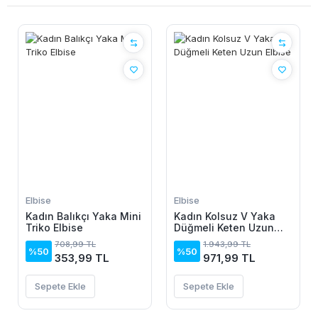
Elbise
Elbise
Kadın Balıkçı Yaka Mini
Kadın Kolsuz V Yaka
Triko Elbise
Düğmeli Keten Uzun
Elbise
708,99 TL
1.943,99 TL
%50
%50
353,99 TL
971,99 TL
Sepete Ekle
Sepete Ekle