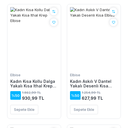
Elbise
Elbise
Kadın Kısa Kollu Dalga
Kadın Askılı V Dantel
Yakalı Kısa Ithal Krep
Yakalı Desenli Kısa
Elbise
Elbise
1.862,99 TL
1.254,99 TL
%50
%50
930,99 TL
627,99 TL
Sepete Ekle
Sepete Ekle