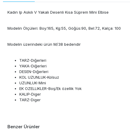
Kadın Ip Askılı V Yakalı Desenli Kısa Süprem Mini Elbise
Modelin Ölçüleri: Boy:165, Kg:55, Göğüs:90, Bel:72, Kalça: 100
Modelin üzerindeki ürün M/38 bedendir
TARZ-Diğerleri
YAKA-Diğerleri
DESEN-Diğerleri
KOL UZUNLUK-Kolsuz
UZUNLUK-Mini
EK OZELLIKLER-Boş/Ek özellik Yok
KALIP-Diger
TARZ-Diger
Benzer Ürünler