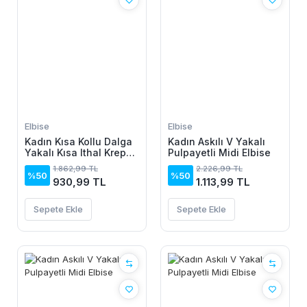
Elbise
Elbise
Kadın Kısa Kollu Dalga
Kadın Askılı V Yakalı
Yakalı Kısa Ithal Krep
Pulpayetli Midi Elbise
Elbise
1.862,99 TL
2.226,99 TL
%50
%50
930,99 TL
1.113,99 TL
Sepete Ekle
Sepete Ekle