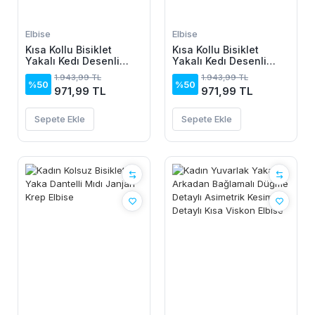
Elbise
Elbise
Kısa Kollu Bisiklet
Kısa Kollu Bisiklet
Yakalı Kedı Desenli
Yakalı Kedı Desenli
Midi Vıskon Elbise
Midi Vıskon Elbise
1.943,99 TL
1.943,99 TL
%50
%50
971,99 TL
971,99 TL
Sepete Ekle
Sepete Ekle