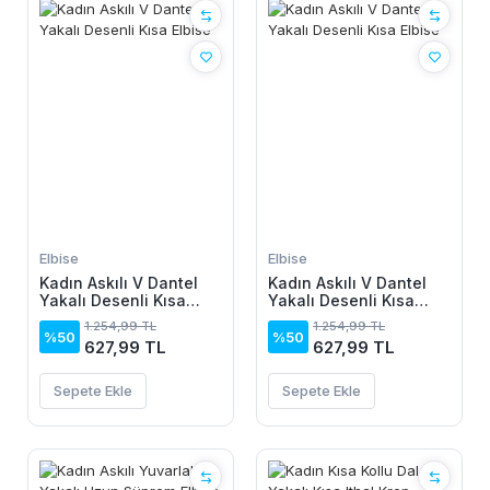
Elbise
Elbise
Kadın Askılı V Dantel
Kadın Askılı V Dantel
Yakalı Desenli Kısa
Yakalı Desenli Kısa
Elbise
Elbise
1.254,99 TL
1.254,99 TL
%50
%50
627,99 TL
627,99 TL
Sepete Ekle
Sepete Ekle