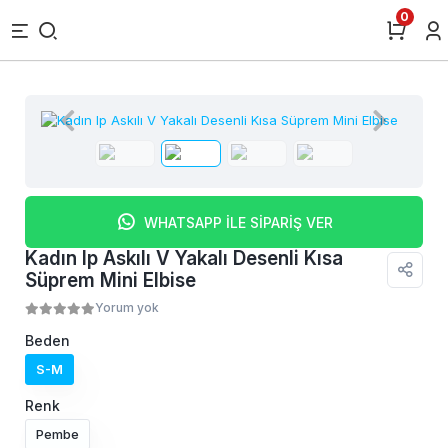
0
WHATSAPP İLE SİPARİŞ VER
Kadın Ip Askılı V Yakalı Desenli Kısa
Süprem Mini Elbise
Yorum yok
Beden
S-M
Renk
Pembe