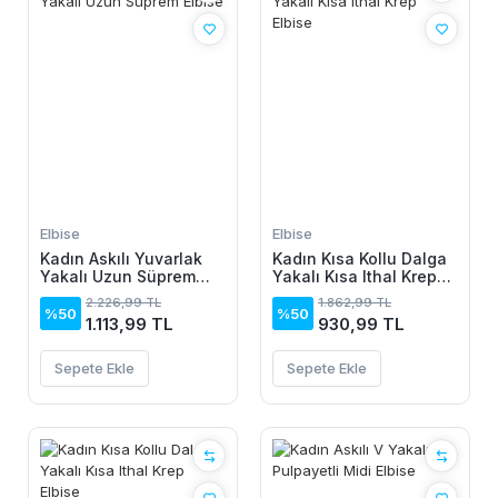
Elbise
Elbise
Kadın Askılı Yuvarlak
Kadın Kısa Kollu Dalga
Yakalı Uzun Süprem
Yakalı Kısa Ithal Krep
Elbise
Elbise
2.226,99 TL
1.862,99 TL
%50
%50
1.113,99 TL
930,99 TL
Sepete Ekle
Sepete Ekle