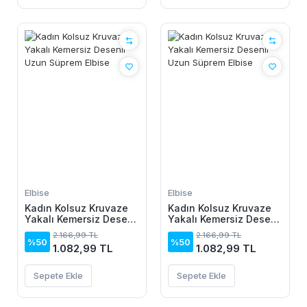
Elbise
Elbise
Kadın Kolsuz Kruvaze
Kadın Kolsuz Kruvaze
Yakalı Kemersiz Desenli
Yakalı Kemersiz Desenli
Uzun Süprem Elbise
Uzun Süprem Elbise
2.166,99 TL
2.166,99 TL
%50
%50
1.082,99 TL
1.082,99 TL
Sepete Ekle
Sepete Ekle