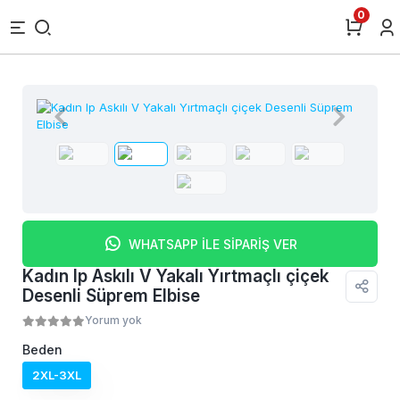
0
WHATSAPP İLE SİPARİŞ VER
Kadın Ip Askılı V Yakalı Yırtmaçlı çiçek
Desenli Süprem Elbise
Yorum yok
Beden
2XL-3XL