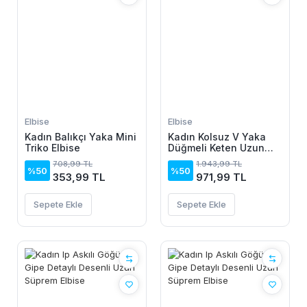
Elbise
Elbise
Kadın Balıkçı Yaka Mini
Kadın Kolsuz V Yaka
Triko Elbise
Düğmeli Keten Uzun
Elbise
708,99 TL
1.943,99 TL
%50
%50
353,99 TL
971,99 TL
Sepete Ekle
Sepete Ekle