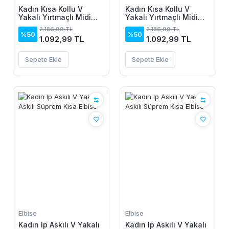
Kadın Kısa Kollu V
Kadın Kısa Kollu V
Yakalı Yırtmaçlı Midi
Yakalı Yırtmaçlı Midi
Boy Viskon Elbise
Boy Viskon Elbise
2.186,99 TL
2.186,99 TL
%50
%50
1.092,99 TL
1.092,99 TL
Sepete Ekle
Sepete Ekle
Elbise
Elbise
Kadın Ip Askılı V Yakalı
Kadın Ip Askılı V Yakalı