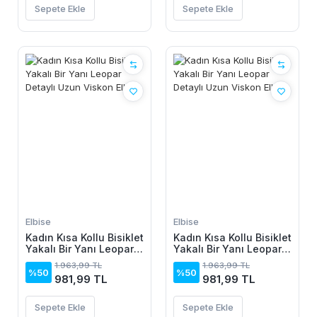
Sepete Ekle
Sepete Ekle
Elbise
Elbise
Kadın Kısa Kollu Bisiklet
Kadın Kısa Kollu Bisiklet
Yakalı Bir Yanı Leopar
Yakalı Bir Yanı Leopar
Detaylı Uzun Viskon
Detaylı Uzun Viskon
1.963,99 TL
1.963,99 TL
Elbise
Elbise
%50
%50
981,99 TL
981,99 TL
Sepete Ekle
Sepete Ekle