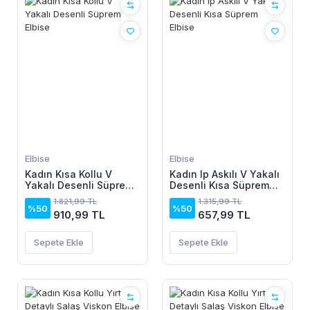
Elbise
Elbise
Kadın Kısa Kollu V
Kadın Ip Askılı V Yakalı
Yakalı Desenli Süprem
Desenli Kısa Süprem
Elbise
Elbise
1.821,99 TL
1.315,99 TL
%50
%50
910,99 TL
657,99 TL
Sepete Ekle
Sepete Ekle