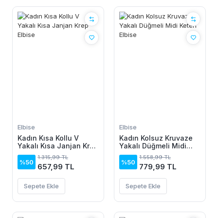
Elbise
Elbise
Kadın Kısa Kollu V
Kadın Kolsuz Kruvaze
Yakalı Kısa Janjan Krep
Yakalı Düğmeli Midi
Elbise
Keten Elbise
1.315,99 TL
1.558,99 TL
%50
%50
657,99 TL
779,99 TL
Sepete Ekle
Sepete Ekle