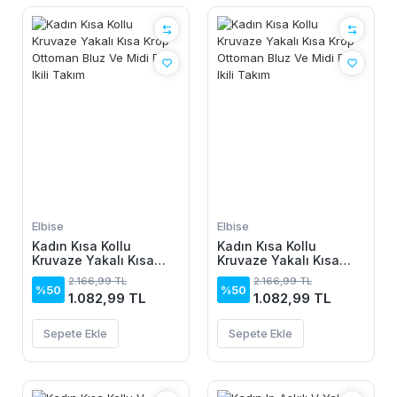
Elbise
Elbise
Kadın Kısa Kollu
Kadın Kısa Kollu
Kruvaze Yakalı Kısa
Kruvaze Yakalı Kısa
Krop Ottoman Bluz Ve
Krop Ottoman Bluz Ve
2.166,99 TL
2.166,99 TL
Midi Etek Ikili Takım
Midi Etek Ikili Takım
%50
%50
1.082,99 TL
1.082,99 TL
Sepete Ekle
Sepete Ekle