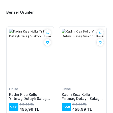
Benzer Ürünler
Elbise
Elbise
Kadın Kısa Kollu
Kadın Kısa Kollu
Yırtmaç Detaylı Salaş
Yırtmaç Detaylı Salaş
Viskon Elbise
Viskon Elbise
910,99 TL
910,99 TL
%50
%50
455,99 TL
455,99 TL