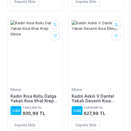
Sepete Ekle
Sepete Ekle
Elbise
Elbise
Kadın Kısa Kollu Dalga
Kadın Askılı V Dantel
Yakalı Kısa Ithal Krep
Yakalı Desenli Kısa
Elbise
Elbise
1.862,99 TL
1.254,99 TL
%50
%50
930,99 TL
627,99 TL
Sepete Ekle
Sepete Ekle