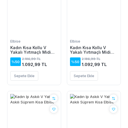
Elbise
Elbise
Kadın Kısa Kollu V
Kadın Kısa Kollu V
Yakalı Yırtmaçlı Midi
Yakalı Yırtmaçlı Midi
Boy Viskon Elbise
Boy Viskon Elbise
2.186,99 TL
2.186,99 TL
%50
%50
1.092,99 TL
1.092,99 TL
Sepete Ekle
Sepete Ekle