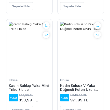
Sepete Ekle
Sepete Ekle
Elbise
Elbise
Kadın Balıkçı Yaka Mini
Kadın Kolsuz V Yaka
Triko Elbise
Düğmeli Keten Uzun
Elbise
708,99 TL
1.943,99 TL
%50
%50
353,99 TL
971,99 TL
Sepete Ekle
Sepete Ekle