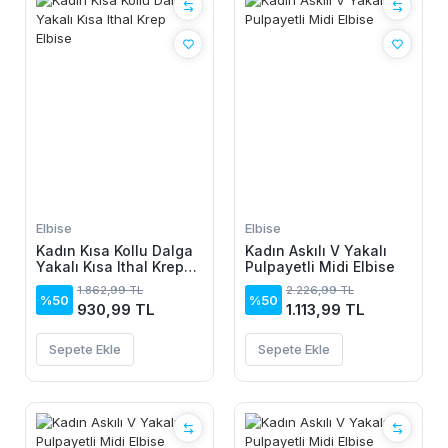
Elbise
Elbise
Kadın Kısa Kollu Dalga
Kadın Askılı V Yakalı
Yakalı Kısa Ithal Krep
Pulpayetli Midi Elbise
Elbise
1.862,99 TL
2.226,99 TL
%50
%50
930,99 TL
1.113,99 TL
Sepete Ekle
Sepete Ekle