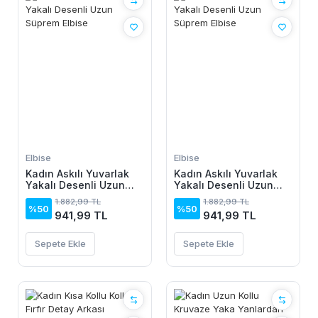
Elbise
Elbise
Kadın Askılı Yuvarlak
Kadın Askılı Yuvarlak
Yakalı Desenli Uzun
Yakalı Desenli Uzun
Süprem Elbise
Süprem Elbise
1.882,99 TL
1.882,99 TL
%50
%50
941,99 TL
941,99 TL
Sepete Ekle
Sepete Ekle