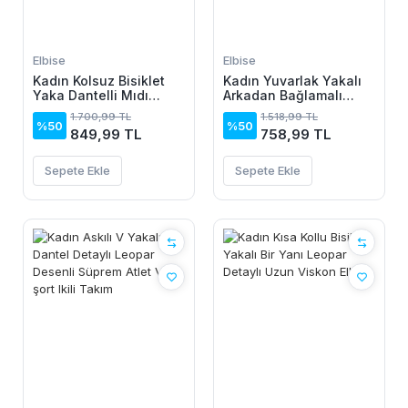
Elbise
Elbise
Kadın Kolsuz Bisiklet
Kadın Yuvarlak Yakalı
Yaka Dantelli Mıdı
Arkadan Bağlamalı
Janjan Krep Elbise
Düğme Detaylı
1.700,99 TL
1.518,99 TL
Asimetrik Kesim Detaylı
%50
%50
849,99 TL
758,99 TL
Kısa Viskon Elbise
Sepete Ekle
Sepete Ekle