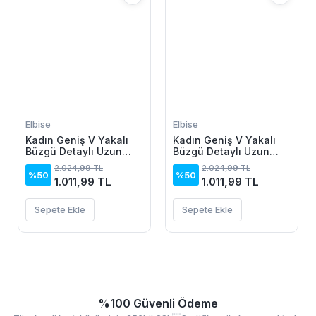
Elbise
Elbise
Kadın Geniş V Yakalı
Kadın Geniş V Yakalı
Büzgü Detaylı Uzun
Büzgü Detaylı Uzun
Sandy Elbise
Sandy Elbise
2.024,99 TL
2.024,99 TL
%50
%50
1.011,99 TL
1.011,99 TL
Sepete Ekle
Sepete Ekle
%100 Güvenli Ödeme