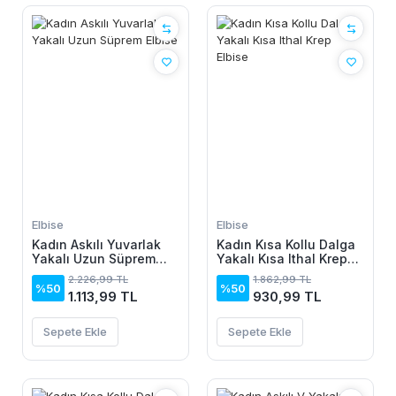
Elbise
Elbise
Kadın Askılı Yuvarlak
Kadın Kısa Kollu Dalga
Yakalı Uzun Süprem
Yakalı Kısa Ithal Krep
Elbise
Elbise
2.226,99 TL
1.862,99 TL
%50
%50
1.113,99 TL
930,99 TL
Sepete Ekle
Sepete Ekle