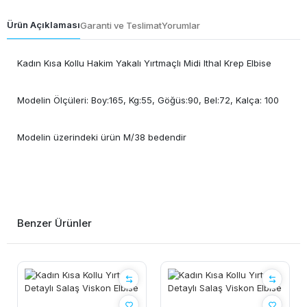
Ürün Açıklaması
Garanti ve Teslimat
Yorumlar
Kadın Kısa Kollu Hakim Yakalı Yırtmaçlı Midi Ithal Krep Elbise
Modelin Ölçüleri: Boy:165, Kg:55, Göğüs:90, Bel:72, Kalça: 100
Modelin üzerindeki ürün M/38 bedendir
Benzer Ürünler