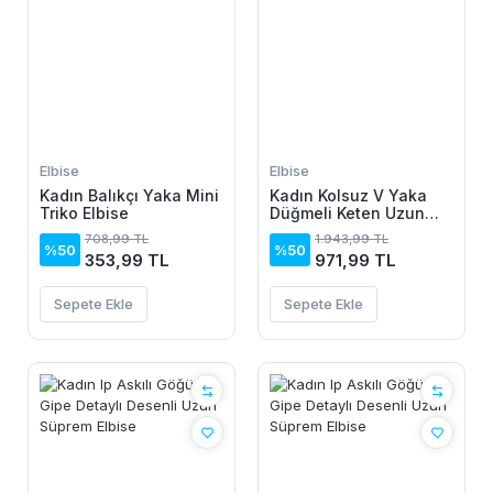
Elbise
Elbise
Kadın Balıkçı Yaka Mini
Kadın Kolsuz V Yaka
Triko Elbise
Düğmeli Keten Uzun
Elbise
708,99 TL
1.943,99 TL
%50
%50
353,99 TL
971,99 TL
Sepete Ekle
Sepete Ekle