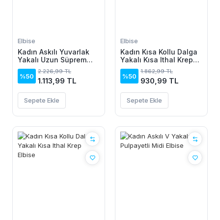
Elbise
Elbise
Kadın Askılı Yuvarlak
Kadın Kısa Kollu Dalga
Yakalı Uzun Süprem
Yakalı Kısa Ithal Krep
Elbise
Elbise
2.226,99 TL
1.862,99 TL
%50
%50
1.113,99 TL
930,99 TL
Sepete Ekle
Sepete Ekle