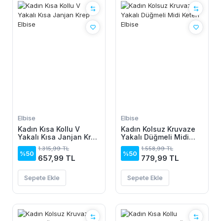
Elbise
Elbise
Kadın Kısa Kollu V
Kadın Kolsuz Kruvaze
Yakalı Kısa Janjan Krep
Yakalı Düğmeli Midi
Elbise
Keten Elbise
1.315,99 TL
1.558,99 TL
%50
%50
657,99 TL
779,99 TL
Sepete Ekle
Sepete Ekle