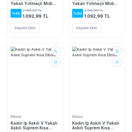
Yakalı Yırtmaçlı Midi
Yakalı Yırtmaçlı Midi
Boy Viskon Elbise
Boy Viskon Elbise
2.186,99 TL
2.186,99 TL
%50
%50
1.092,99 TL
1.092,99 TL
Sepete Ekle
Sepete Ekle
Elbise
Elbise
Kadın Ip Askılı V Yakalı
Kadın Ip Askılı V Yakalı
Askılı Süprem Kısa
Askılı Süprem Kısa