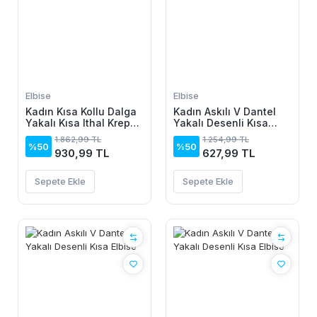
Elbise
Elbise
Kadın Kısa Kollu Dalga
Kadın Askılı V Dantel
Yakalı Kısa Ithal Krep
Yakalı Desenli Kısa
Elbise
Elbise
1.862,99 TL
1.254,99 TL
%50
%50
930,99 TL
627,99 TL
Sepete Ekle
Sepete Ekle