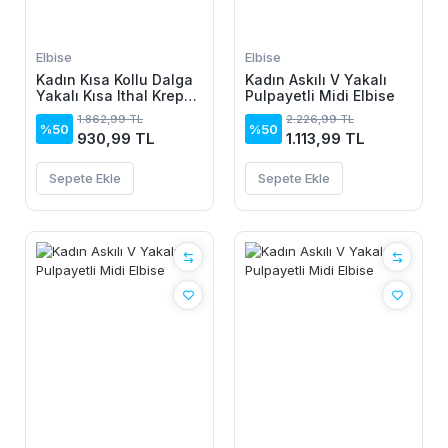
Elbise
Elbise
Kadın Kısa Kollu Dalga
Kadın Askılı V Yakalı
Yakalı Kısa Ithal Krep
Pulpayetli Midi Elbise
Elbise
1.862,99 TL
2.226,99 TL
%50
%50
930,99 TL
1.113,99 TL
Sepete Ekle
Sepete Ekle