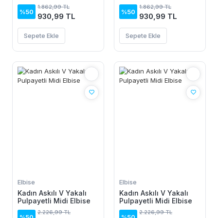
Elbise
Elbise
1.862,99 TL
1.862,99 TL
%50
%50
930,99 TL
930,99 TL
Sepete Ekle
Sepete Ekle
Elbise
Elbise
Kadın Askılı V Yakalı
Kadın Askılı V Yakalı
Pulpayetli Midi Elbise
Pulpayetli Midi Elbise
2.226,99 TL
2.226,99 TL
%50
%50