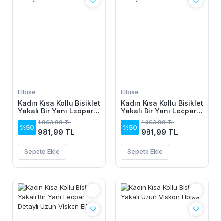
Elbise
Elbise
Kadın Kısa Kollu Bisiklet
Kadın Kısa Kollu Bisiklet
Yakalı Bir Yanı Leopar
Yakalı Bir Yanı Leopar
Detaylı Uzun Viskon
Detaylı Uzun Viskon
1.963,99 TL
1.963,99 TL
Elbise
Elbise
%50
%50
981,99 TL
981,99 TL
Sepete Ekle
Sepete Ekle