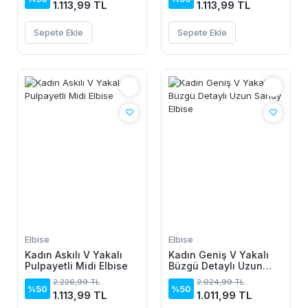
1.113,99 TL
1.113,99 TL
Sepete Ekle
Sepete Ekle
Elbise
Elbise
Kadın Askılı V Yakalı
Kadın Geniş V Yakalı
Pulpayetli Midi Elbise
Büzgü Detaylı Uzun
Sandy Elbise
2.226,99 TL
2.024,99 TL
%50
%50
1.113,99 TL
1.011,99 TL