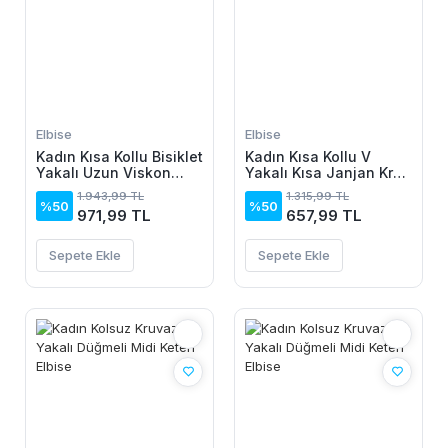
Elbise
Elbise
Kadın Kısa Kollu Bisiklet
Kadın Kısa Kollu V
Yakalı Uzun Viskon
Yakalı Kısa Janjan Krep
Elbise
Elbise
1.943,99 TL
1.315,99 TL
%50
%50
971,99 TL
657,99 TL
Sepete Ekle
Sepete Ekle