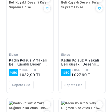
Elbise
Elbise
Kadın Kolsuz V Yakalı
Kadın Kolsuz V Yakalı
Beli Kuşaklı Desenli
Beli Kuşaklı Desenli
Kısa Süprem Elbise
Kısa Süprem Elbise
2.064,99 TL
2.054,99 TL
%50
%50
1.032,99 TL
1.027,99 TL
Sepete Ekle
Sepete Ekle