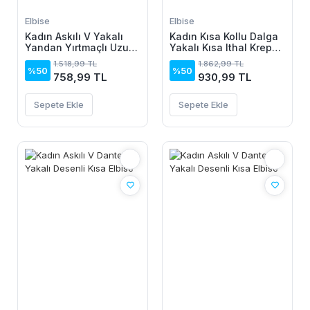
Elbise
Elbise
Kadın Askılı V Yakalı
Kadın Kısa Kollu Dalga
Yandan Yırtmaçlı Uzun
Yakalı Kısa Ithal Krep
Viskon Elbise
Elbise
1.518,99 TL
1.862,99 TL
%50
%50
758,99 TL
930,99 TL
Sepete Ekle
Sepete Ekle