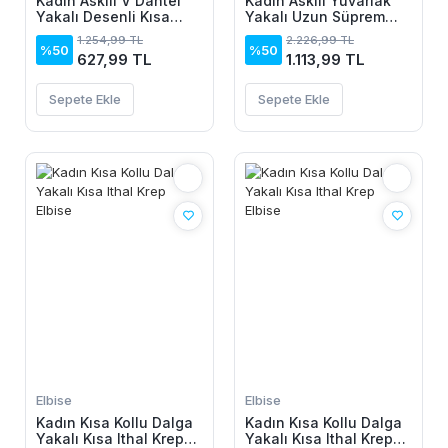
Kadın Askılı V Dantel
Kadın Askılı Yuvarlak
Yakalı Desenli Kısa
Yakalı Uzun Süprem
Elbise
Elbise
1.254,99 TL
2.226,99 TL
%50
%50
627,99 TL
1.113,99 TL
Sepete Ekle
Sepete Ekle
Elbise
Elbise
Kadın Kısa Kollu Dalga
Kadın Kısa Kollu Dalga
Yakalı Kısa Ithal Krep
Yakalı Kısa Ithal Krep