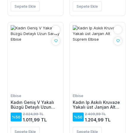
Sepete Ekle
Sepete Ekle
Elbise
Elbise
Kadın Geniş V Yakalı
Kadın Ip Askılı Kruvaze
Büzgü Detaylı Uzun
Yakalı üst Janjan Alt
Sandy Elbise
Süprem Elbise
2.024,99 TL
2.409,99 TL
%50
%50
1.011,99 TL
1.204,99 TL
Sepete Ekle
Sepete Ekle