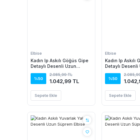
Elbise
Elbise
Kadın Ip Askılı Göğüs Gipe
Kadın Ip Askılı
Detaylı Desenli Uzun
Detaylı Desenli
Süprem Elbise
Süprem Elbise
2.085,99 TL
2.085,9
%50
%50
1.042,99 TL
1.042,
Sepete Ekle
Sepete Ekle