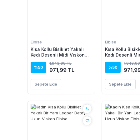
Elbise
Elbise
Kısa Kollu Bisiklet Yakalı
Kısa Kollu Bisikl
Kedı Desenli Midi Vıskon
Kedı Desenli Mi
Elbise
Elbise
1.943,99 TL
1.943,99
%50
%50
971,99 TL
971,9
Sepete Ekle
Sepete Ekle