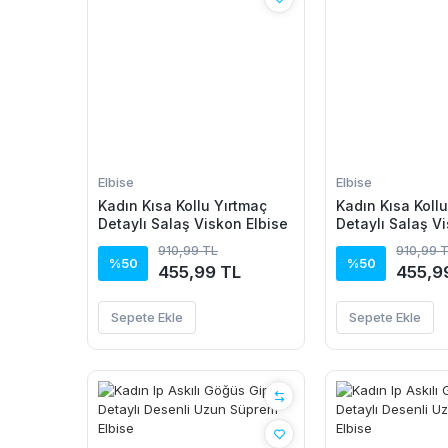
Elbise
Elbise
Kadın Kısa Kollu Yırtmaç
Kadın Kısa Koll
Detaylı Salaş Viskon Elbise
Detaylı Salaş V
910,99 TL
910,99 
%50
%50
455,99 TL
455,9
Sepete Ekle
Sepete Ekle