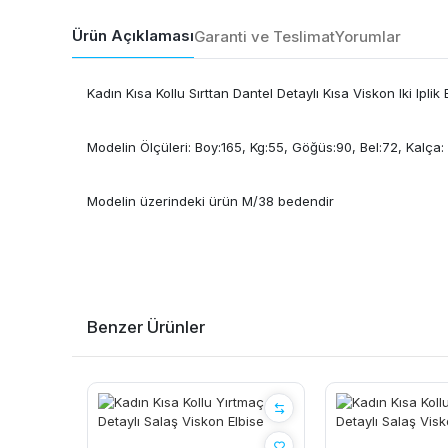
Ürün Açıklaması
Garanti ve Teslimat
Yorumlar
Kadın Kısa Kollu Sırttan Dantel Detaylı Kısa Viskon Iki Iplik 
Modelin Ölçüleri: Boy:165, Kg:55, Göğüs:90, Bel:72, Kalça:
Modelin üzerindeki ürün M/38 bedendir
Benzer Ürünler