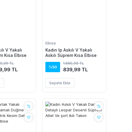
Elbise
ılı V Yakalı
Kadın Ip Askılı V Yakalı
m Kısa Elbise
Askılı Süprem Kısa Elbise
80,99 TL
1.680,99 TL
%50
9,99 TL
839,99 TL
e
Sepete Ekle