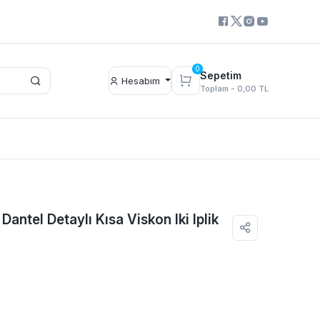
0
Sepetim
Hesabım
Toplam -
0,00 TL
Dantel Detaylı Kısa Viskon Iki Iplik