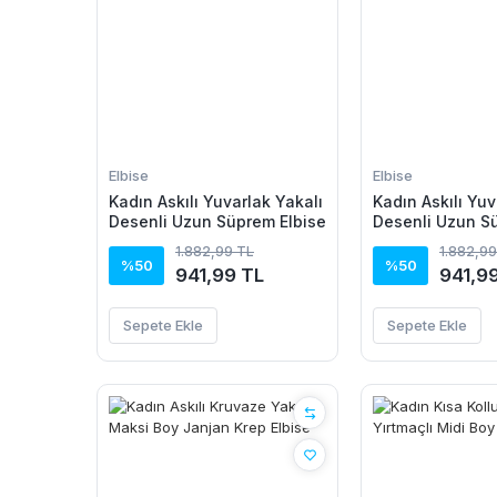
Elbise
Elbise
Kadın Askılı Yuvarlak Yakalı
Kadın Askılı Yuv
Desenli Uzun Süprem Elbise
Desenli Uzun S
1.882,99 TL
1.882,99
%50
%50
941,99 TL
941,9
Sepete Ekle
Sepete Ekle