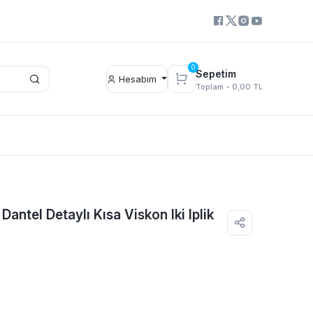
0
Sepetim
Hesabım
Toplam -
0,00 TL
Dantel Detaylı Kısa Viskon Iki Iplik