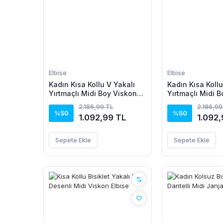
Elbise
Elbise
Kadın Kısa Kollu V Yakalı
Kadın Kısa Kollu
Yırtmaçlı Midi Boy Viskon
Yırtmaçlı Midi 
Elbise
Elbise
2.186,99 TL
2.186,99
%50
%50
1.092,99 TL
1.092,
Sepete Ekle
Sepete Ekle