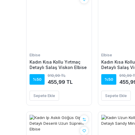
Elbise
Elbise
Kadın Kısa Kollu Yırtmaç
Kadın Kısa Koll
Detaylı Salaş Viskon Elbise
Detaylı Salaş V
910,99 TL
910,99 
%50
%50
455,99 TL
455,9
Sepete Ekle
Sepete Ekle