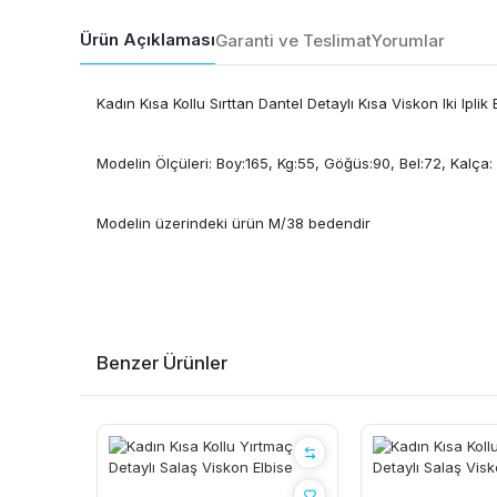
Ürün Açıklaması
Garanti ve Teslimat
Yorumlar
Kadın Kısa Kollu Sırttan Dantel Detaylı Kısa Viskon Iki Iplik 
Modelin Ölçüleri: Boy:165, Kg:55, Göğüs:90, Bel:72, Kalça:
Modelin üzerindeki ürün M/38 bedendir
Benzer Ürünler