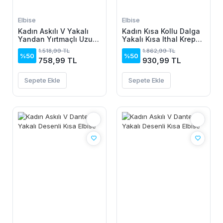
Elbise
Elbise
Kadın Askılı V Yakalı
Kadın Kısa Kollu Dalga
Yandan Yırtmaçlı Uzun
Yakalı Kısa Ithal Krep
Viskon Elbise
Elbise
1.518,99 TL
1.862,99 TL
%50
%50
758,99 TL
930,99 TL
Sepete Ekle
Sepete Ekle