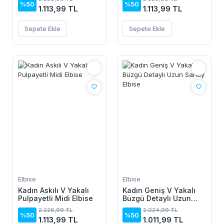
%50
%50
1.113,99 TL
1.113,99 TL
Sepete Ekle
Sepete Ekle
Elbise
Elbise
Kadın Askılı V Yakalı
Kadın Geniş V Yakalı
Pulpayetli Midi Elbise
Büzgü Detaylı Uzun
Sandy Elbise
2.226,99 TL
2.024,99 TL
%50
%50
1.113,99 TL
1.011,99 TL