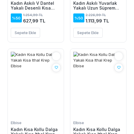
Kadın Askılı V Dantel
Kadın Askılı Yuvarlak
Yakalı Desenli Kısa
Yakalı Uzun Süprem
Elbise
Elbise
1.254,99 TL
2.226,99 TL
%50
%50
627,99 TL
1.113,99 TL
Sepete Ekle
Sepete Ekle
Elbise
Elbise
Kadın Kısa Kollu Dalga
Kadın Kısa Kollu Dalga