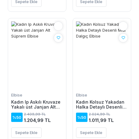
Sepete Ekle
Sepete Ekle
Elbise
Elbise
Kadın Ip Askılı Kruvaze
Kadın Kolsuz Yakadan
Yakalı üst Janjan Alt
Halka Detaylı Desenli
Süprem Elbise
Midi Dalgıç Elbise
2.409,99 TL
2.024,99 TL
%50
%50
1.204,99 TL
1.011,99 TL
Sepete Ekle
Sepete Ekle