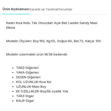
Ürün Açıklaması
Garanti ve Teslimat
Yorumlar
Kadın Kısa Kollu Tek Omuzdan Açık Beli Lastikli Sandy Maxi
Elbise
Modelin Ölçüleri: Boy:165, Kg:55, Göğüs:90, Bel:72, Kalça: 100
Modelin üzerindeki ürün M/38 bedendir
TARZ-Diğerleri
YAKA-Diğerleri
DESEN-Diğerleri
KOL UZUNLUK-Kısa Kol
UZUNLUK-Maxi Boy
EK OZELLIKLER-Boş/Ek özellik Yok
TARZ-Diger
KALIP-Diger