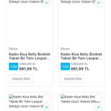
Elbise
Elbise
Kadın Kısa Kollu Bisiklet
Kadın Kısa Kollu Bisiklet
Yakalı Bir Yanı Leopar
Yakalı Bir Yanı Leopar
Detaylı Uzun Viskon
Detaylı Uzun Viskon
1.963,99 TL
1.963,99 TL
Elbise
Elbise
%50
%50
981,99 TL
981,99 TL
Sepete Ekle
Sepete Ekle