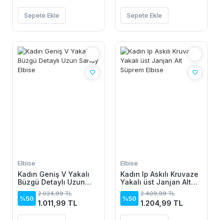
Sepete Ekle
Sepete Ekle
Elbise
Elbise
Kadın Geniş V Yakalı
Kadın Ip Askılı Kruvaze
Büzgü Detaylı Uzun
Yakalı üst Janjan Alt
Sandy Elbise
Süprem Elbise
2.024,99 TL
2.409,99 TL
%50
%50
1.011,99 TL
1.204,99 TL