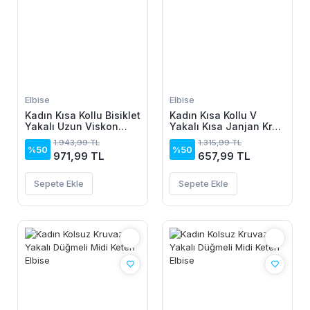
Elbise
Elbise
Kadın Kısa Kollu Bisiklet
Kadın Kısa Kollu V
Yakalı Uzun Viskon
Yakalı Kısa Janjan Krep
Elbise
Elbise
1.943,99 TL
1.315,99 TL
%50
%50
971,99 TL
657,99 TL
Sepete Ekle
Sepete Ekle