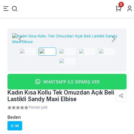
0
WHATSAPP İLE SİPARİŞ VER
Kadın Kısa Kollu Tek Omuzdan Açık Beli
Lastikli Sandy Maxi Elbise
Yorum yok
Beden
S-M