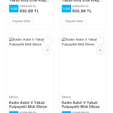
Yakalı Kısa Ithal Krep
Yakalı Kısa Ithal Krep
Elbise
Elbise
1.862,99 TL
1.862,99 TL
%50
%50
930,99 TL
930,99 TL
Sepete Ekle
Sepete Ekle
Elbise
Elbise
Kadın Askılı V Yakalı
Kadın Askılı V Yakalı
Pulpayetli Midi Elbise
Pulpayetli Midi Elbise
2.226,99 TL
2.226,99 TL