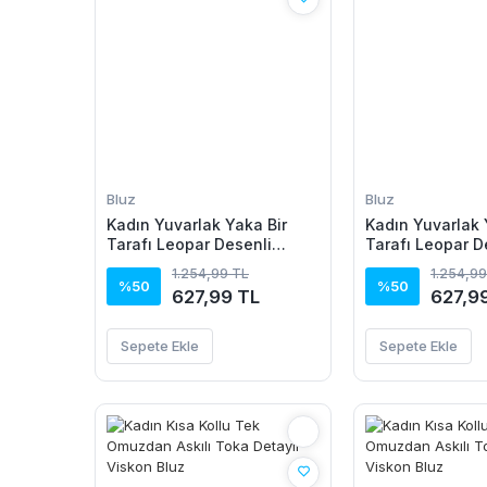
Bluz
Bluz
Kadın Yuvarlak Yaka Bir
Kadın Yuvarlak 
Tarafı Leopar Desenli
Tarafı Leopar D
Viskon Bluz
Viskon Bluz
1.254,99 TL
1.254,99
%50
%50
627,99 TL
627,9
Sepete Ekle
Sepete Ekle