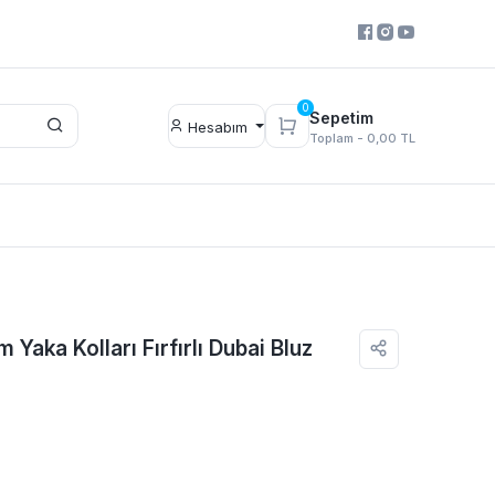
0
Sepetim
Hesabım
Toplam -
0,00 TL
 Yaka Kolları Fırfırlı Dubai Bluz