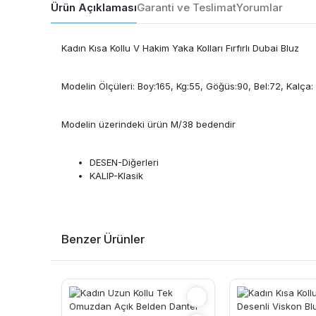
Ürün Açıklaması
Garanti ve Teslimat
Yorumlar
Kadın Kısa Kollu V Hakim Yaka Kolları Fırfırlı Dubai Bluz
Modelin Ölçüleri: Boy:165, Kg:55, Göğüs:90, Bel:72, Kalça:
Modelin üzerindeki ürün M/38 bedendir
DESEN-Diğerleri
KALIP-Klasik
Benzer Ürünler