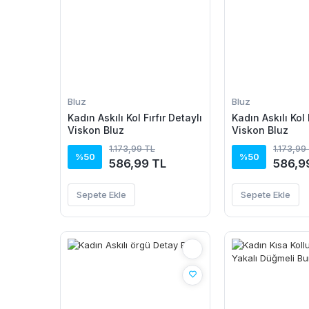
Bluz
Bluz
Kadın Askılı Kol Fırfır Detaylı
Kadın Askılı Kol 
Viskon Bluz
Viskon Bluz
1.173,99 TL
1.173,99
%50
%50
586,99 TL
586,9
Sepete Ekle
Sepete Ekle