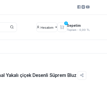
0
Sepetim
Hesabım
Toplam -
0,00 TL
al Yakalı çiçek Desenli Süprem Bluz