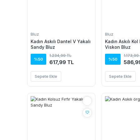
Bluz
Bluz
Kadın Askılı Dantel V Yakalı
Kadın Askılı Kol 
Sandy Bluz
Viskon Bluz
1.234,99 TL
1.173,99
%50
%50
617,99 TL
586,9
Sepete Ekle
Sepete Ekle