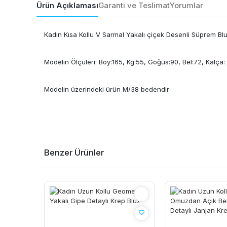
Ürün Açıklaması
Garanti ve Teslimat
Yorumlar
Kadın Kısa Kollu V Sarmal Yakalı çiçek Desenli Süprem Bl
Modelin Ölçüleri: Boy:165, Kg:55, Göğüs:90, Bel:72, Kalça:
Modelin üzerindeki ürün M/38 bedendir
Benzer Ürünler