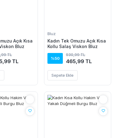
Bluz
muzu Açık Kısa
Kadın Tek Omuzu Açık Kısa
 Viskon Bluz
Kollu Salaş Viskon Bluz
,99 TL
930,99 TL
%50
5,99 TL
465,99 TL
e
Sepete Ekle