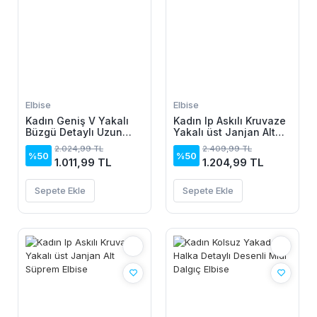
Elbise
Elbise
Kadın Geniş V Yakalı
Kadın Ip Askılı Kruvaze
Büzgü Detaylı Uzun
Yakalı üst Janjan Alt
Sandy Elbise
Süprem Elbise
2.024,99 TL
2.409,99 TL
%50
%50
1.011,99 TL
1.204,99 TL
Sepete Ekle
Sepete Ekle