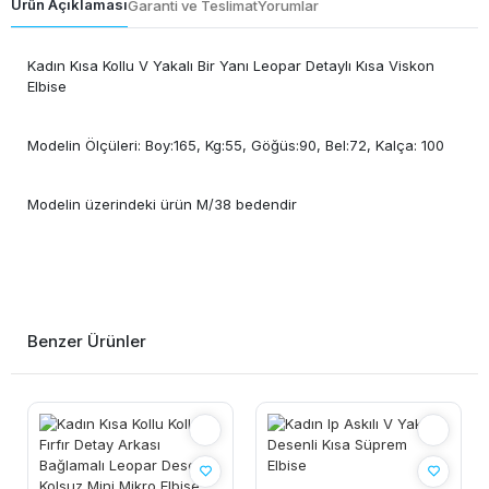
Ürün Açıklaması
Garanti ve Teslimat
Yorumlar
Kadın Kısa Kollu V Yakalı Bir Yanı Leopar Detaylı Kısa Viskon
Elbise
Modelin Ölçüleri: Boy:165, Kg:55, Göğüs:90, Bel:72, Kalça: 100
Modelin üzerindeki ürün M/38 bedendir
Benzer Ürünler