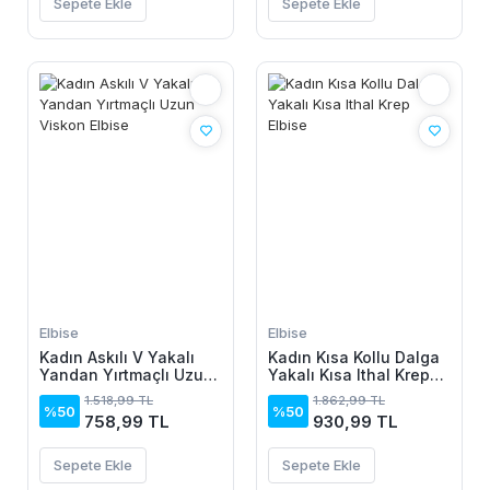
Sepete Ekle
Sepete Ekle
Elbise
Elbise
Kadın Askılı V Yakalı
Kadın Kısa Kollu Dalga
Yandan Yırtmaçlı Uzun
Yakalı Kısa Ithal Krep
Viskon Elbise
Elbise
1.518,99 TL
1.862,99 TL
%50
%50
758,99 TL
930,99 TL
Sepete Ekle
Sepete Ekle