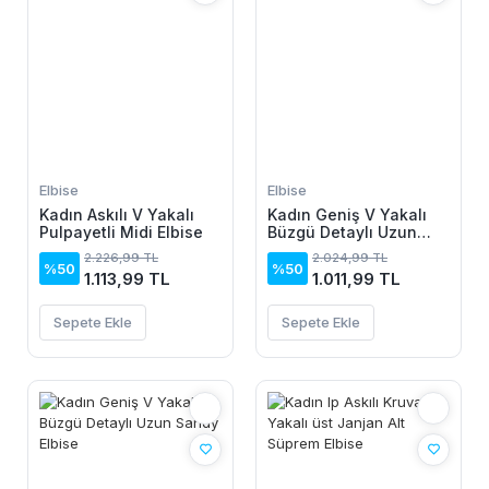
Elbise
Elbise
Kadın Askılı V Yakalı
Kadın Geniş V Yakalı
Pulpayetli Midi Elbise
Büzgü Detaylı Uzun
Sandy Elbise
2.226,99 TL
2.024,99 TL
%50
%50
1.113,99 TL
1.011,99 TL
Sepete Ekle
Sepete Ekle