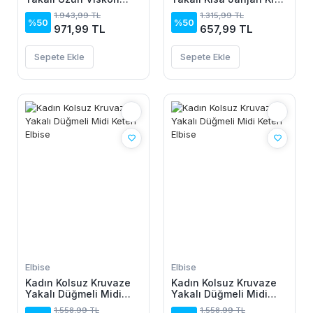
Elbise
Elbise
1.943,99 TL
1.315,99 TL
%50
%50
971,99 TL
657,99 TL
Sepete Ekle
Sepete Ekle
Elbise
Elbise
Kadın Kolsuz Kruvaze
Kadın Kolsuz Kruvaze
Yakalı Düğmeli Midi
Yakalı Düğmeli Midi
Keten Elbise
Keten Elbise
1.558,99 TL
1.558,99 TL