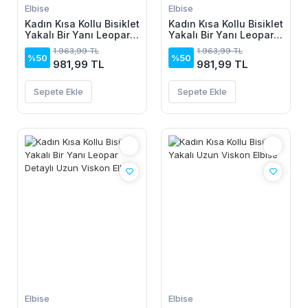
Elbise
Elbise
Kadın Kısa Kollu Bisiklet
Kadın Kısa Kollu Bisiklet
Yakalı Bir Yanı Leopar
Yakalı Bir Yanı Leopar
Detaylı Uzun Viskon
Detaylı Uzun Viskon
1.963,99 TL
1.963,99 TL
Elbise
Elbise
%50
%50
981,99 TL
981,99 TL
Sepete Ekle
Sepete Ekle
Elbise
Elbise