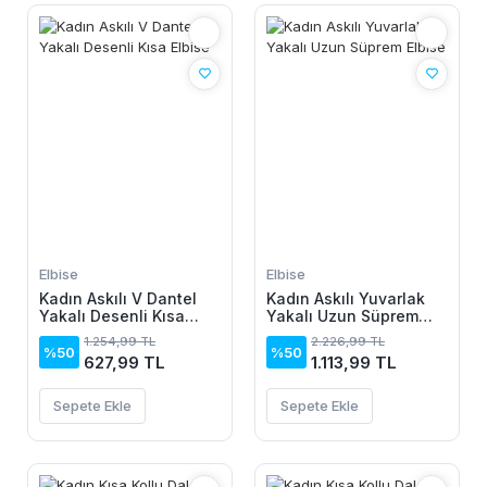
Elbise
Elbise
Kadın Askılı V Dantel
Kadın Askılı Yuvarlak
Yakalı Desenli Kısa
Yakalı Uzun Süprem
Elbise
Elbise
1.254,99 TL
2.226,99 TL
%50
%50
627,99 TL
1.113,99 TL
Sepete Ekle
Sepete Ekle