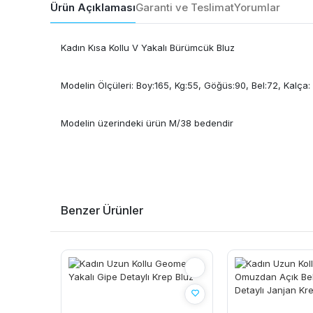
Ürün Açıklaması
Garanti ve Teslimat
Yorumlar
Kadın Kısa Kollu V Yakalı Bürümcük Bluz
Modelin Ölçüleri: Boy:165, Kg:55, Göğüs:90, Bel:72, Kalça:
Modelin üzerindeki ürün M/38 bedendir
Benzer Ürünler