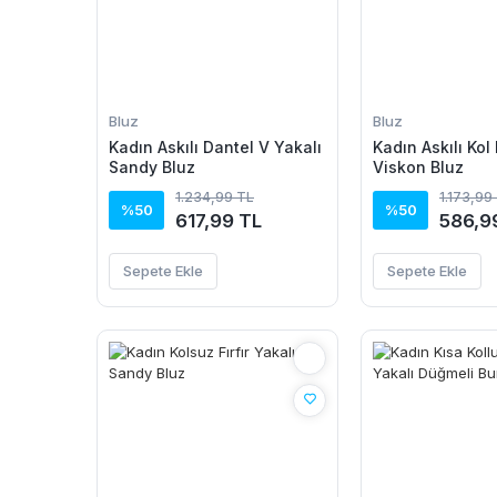
Bluz
Bluz
Kadın Askılı Dantel V Yakalı
Kadın Askılı Kol 
Sandy Bluz
Viskon Bluz
1.234,99 TL
1.173,99
%50
%50
617,99 TL
586,9
Sepete Ekle
Sepete Ekle