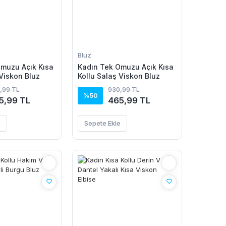
Bluz
muzu Açık Kısa
Kadın Tek Omuzu Açık Kısa
 Viskon Bluz
Kollu Salaş Viskon Bluz
,99 TL
930,99 TL
%50
5,99 TL
465,99 TL
e
Sepete Ekle