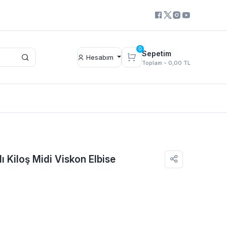
0
Sepetim
Hesabım
Toplam -
0,00 TL
ı Kiloş Midi Viskon Elbise