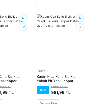
Elbise
ollu Bisiklet
Kadın Kısa Kollu Bisiklet
anı Leopar
Yakalı Bir Yanı Leopar
n Viskon Elbise
Detaylı Uzun Viskon Elbise
63,99 TL
1.963,99 TL
%50
1,99 TL
981,99 TL
e
Sepete Ekle