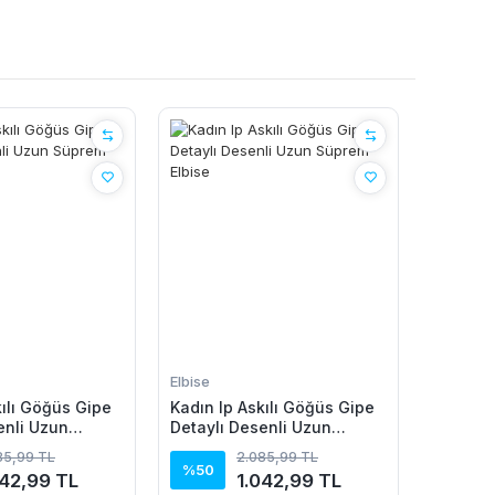
Elbise
kılı Göğüs Gipe
Kadın Ip Askılı Göğüs Gipe
enli Uzun
Detaylı Desenli Uzun
se
Süprem Elbise
85,99 TL
2.085,99 TL
%50
042,99 TL
1.042,99 TL