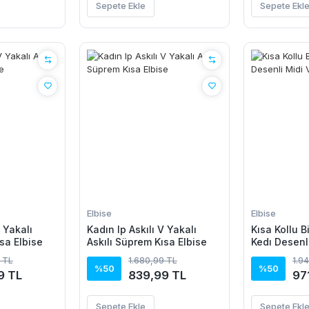
Sepete Ekle
Sepete Ekl
Elbise
Elbise
V Yakalı
Kadın Ip Askılı V Yakalı
Kısa Kollu B
sa Elbise
Askılı Süprem Kısa Elbise
Kedı Desenl
Elbise
 TL
1.680,99 TL
1.9
%50
%50
9 TL
839,99 TL
97
Sepete Ekle
Sepete Ekl