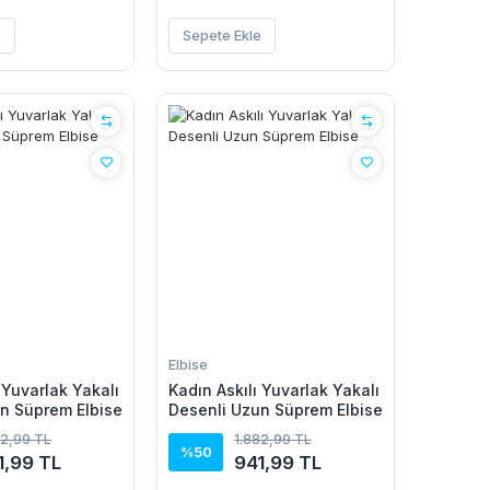
e
Sepete Ekle
Elbise
 Yuvarlak Yakalı
Kadın Askılı Yuvarlak Yakalı
n Süprem Elbise
Desenli Uzun Süprem Elbise
82,99 TL
1.882,99 TL
%50
1,99 TL
941,99 TL