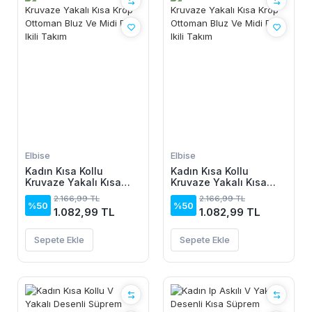
Elbise
Elbise
Kadın Kısa Kollu
Kadın Kısa Kollu
Kruvaze Yakalı Kısa
Kruvaze Yakalı Kısa
Krop Ottoman Bluz Ve
Krop Ottoman Bluz Ve
2.166,99 TL
2.166,99 TL
Midi Etek Ikili Takım
Midi Etek Ikili Takım
%50
%50
1.082,99 TL
1.082,99 TL
Sepete Ekle
Sepete Ekle