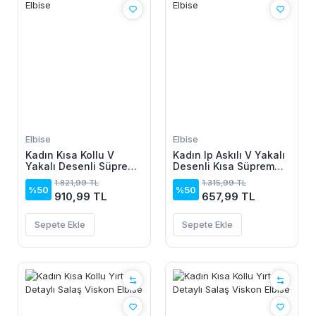
Elbise
Elbise
Kadın Kısa Kollu V
Kadın Ip Askılı V Yakalı
Yakalı Desenli Süprem
Desenli Kısa Süprem
Elbise
Elbise
1.821,99 TL
1.315,99 TL
%50
%50
910,99 TL
657,99 TL
Sepete Ekle
Sepete Ekle