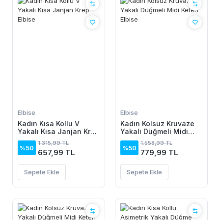
Elbise
Elbise
Kadın Kısa Kollu V
Kadın Kolsuz Kruvaze
Yakalı Kısa Janjan Krep
Yakalı Düğmeli Midi
Elbise
Keten Elbise
1.315,99 TL
1.558,99 TL
%50
%50
657,99 TL
779,99 TL
Sepete Ekle
Sepete Ekle