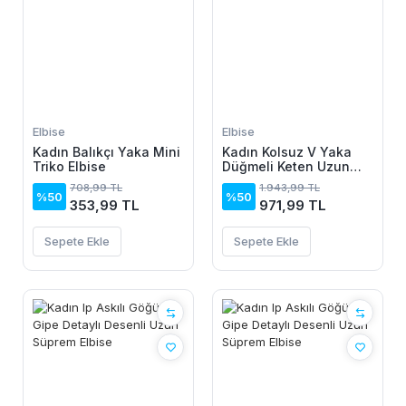
Elbise
Elbise
Kadın Balıkçı Yaka Mini
Kadın Kolsuz V Yaka
Triko Elbise
Düğmeli Keten Uzun
Elbise
708,99 TL
1.943,99 TL
%50
%50
353,99 TL
971,99 TL
Sepete Ekle
Sepete Ekle