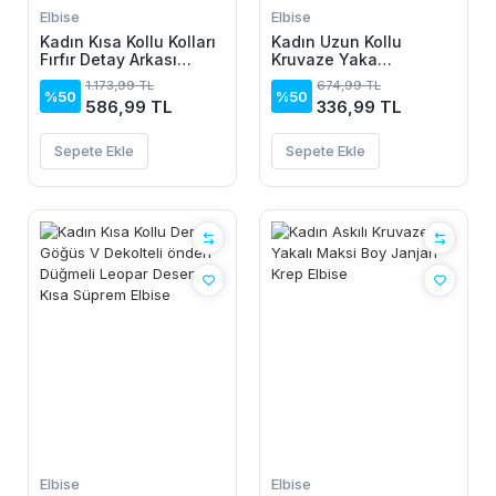
Elbise
Elbise
Kadın Kısa Kollu Kolları
Kadın Uzun Kollu
Fırfır Detay Arkası
Kruvaze Yaka
Bağlamalı Leopar
Yanlardan Büzgülü
1.173,99 TL
674,99 TL
Desen Kolsuz Mini
Kadife Elbise
%50
%50
586,99 TL
336,99 TL
Mikro Elbise
Sepete Ekle
Sepete Ekle
Elbise
Elbise