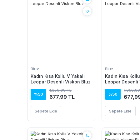
Bluz
Bluz
Kadın Kısa Kollu V Yakalı
Kadın Kısa Kollu
Leopar Desenli Viskon Bluz
Leopar Desenli 
1.356,99 TL
1.356,99
%50
%50
677,99 TL
677,9
Sepete Ekle
Sepete Ekle