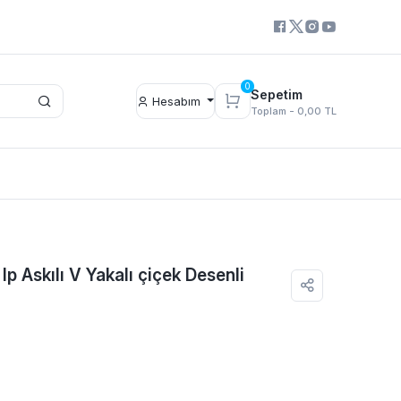
0
Sepetim
Hesabım
Toplam -
0,00 TL
p Askılı V Yakalı çiçek Desenli