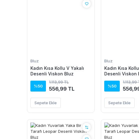
Bluz
Bluz
Kadın Kısa Kollu V Yakalı
Kadın Kısa Kollu
Desenli Viskon Bluz
Desenli Viskon 
1.113,99 TL
1.113,99
%50
%50
556,99 TL
556,9
Sepete Ekle
Sepete Ekle