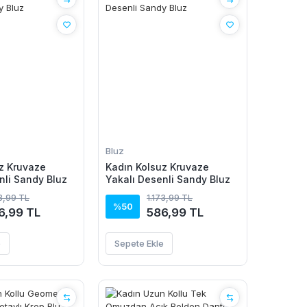
Bluz
z Kruvaze
Kadın Kolsuz Kruvaze
nli Sandy Bluz
Yakalı Desenli Sandy Bluz
73,99 TL
1.173,99 TL
%50
6,99 TL
586,99 TL
e
Sepete Ekle