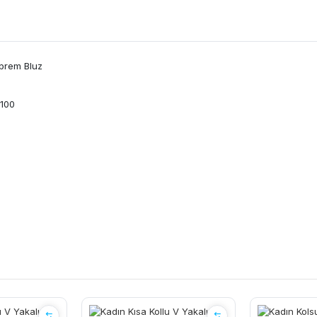
üprem Bluz
 100