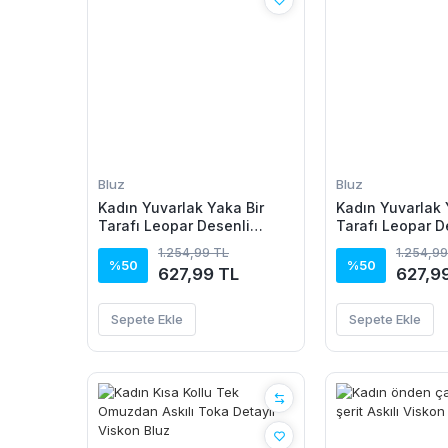
Bluz
Bluz
Kadın Yuvarlak Yaka Bir
Kadın Yuvarlak 
Tarafı Leopar Desenli
Tarafı Leopar D
Viskon Bluz
Viskon Bluz
1.254,99 TL
1.254,99
%50
%50
627,99 TL
627,9
Sepete Ekle
Sepete Ekle