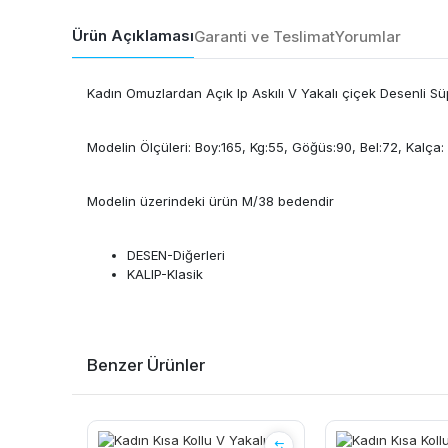
Ürün Açıklaması
Garanti ve Teslimat
Yorumlar
Kadın Omuzlardan Açık Ip Askılı V Yakalı çiçek Desenli S
Modelin Ölçüleri: Boy:165, Kg:55, Göğüs:90, Bel:72, Kalça:
Modelin üzerindeki ürün M/38 bedendir
DESEN-Diğerleri
KALIP-Klasik
Benzer Ürünler