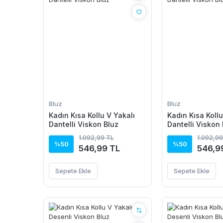
Bluz
Bluz
Kadın Kısa Kollu V Yakalı
Kadın Kısa Kollu
Dantelli Viskon Bluz
Dantelli Viskon 
1.092,99 TL
1.092,99
%50
%50
546,99 TL
546,9
Sepete Ekle
Sepete Ekle