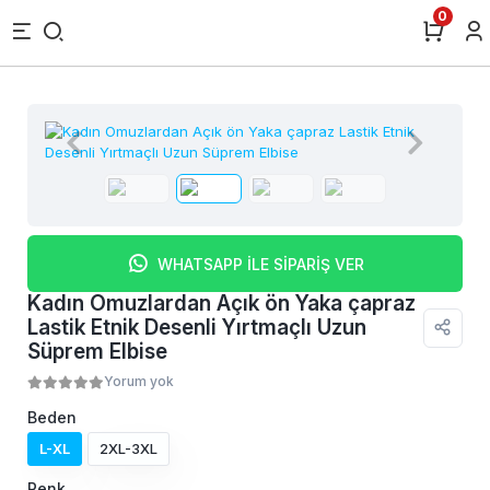
0
WHATSAPP İLE SİPARİŞ VER
Kadın Omuzlardan Açık ön Yaka çapraz
Lastik Etnik Desenli Yırtmaçlı Uzun
Süprem Elbise
Yorum yok
Beden
L-XL
2XL-3XL
Renk