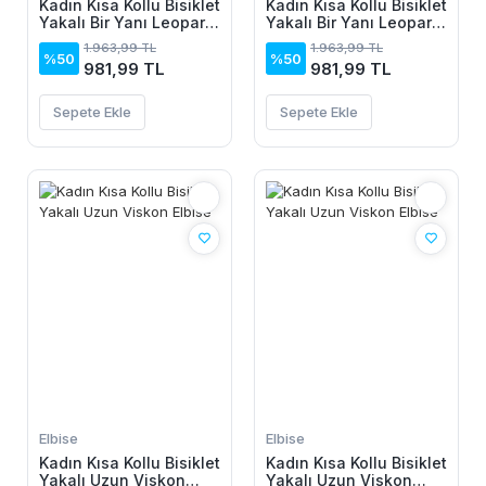
Kadın Kısa Kollu Bisiklet
Kadın Kısa Kollu Bisiklet
Yakalı Bir Yanı Leopar
Yakalı Bir Yanı Leopar
Detaylı Uzun Viskon
Detaylı Uzun Viskon
1.963,99 TL
1.963,99 TL
Elbise
Elbise
%50
%50
981,99 TL
981,99 TL
Sepete Ekle
Sepete Ekle
Elbise
Elbise
Kadın Kısa Kollu Bisiklet
Kadın Kısa Kollu Bisiklet
Yakalı Uzun Viskon
Yakalı Uzun Viskon