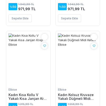
Elbise
Elbise
1.943,99 TL
1.943,99 TL
%50
%50
971,99 TL
971,99 TL
Sepete Ekle
Sepete Ekle
Elbise
Elbise
Kadın Kısa Kollu V
Kadın Kolsuz Kruvaze
Yakalı Kısa Janjan Krep
Yakalı Düğmeli Midi
Elbise
Keten Elbise
1.315,99 TL
1.558,99 TL