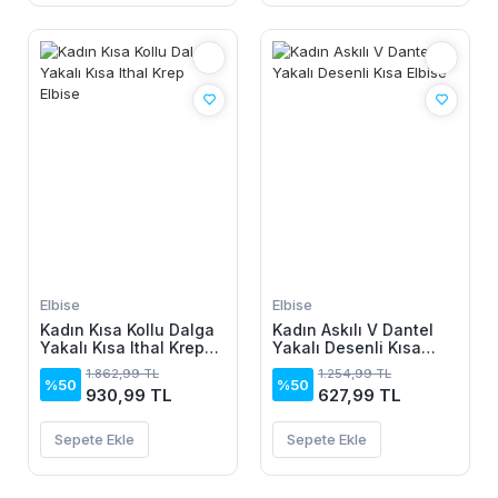
Elbise
Elbise
Kadın Kısa Kollu Dalga
Kadın Askılı V Dantel
Yakalı Kısa Ithal Krep
Yakalı Desenli Kısa
Elbise
Elbise
1.862,99 TL
1.254,99 TL
%50
%50
930,99 TL
627,99 TL
Sepete Ekle
Sepete Ekle