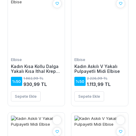
Elbise
Elbise
Kadın Kısa Kollu Dalga
Kadın Askılı V Yakalı
Yakalı Kısa Ithal Krep
Pulpayetli Midi Elbise
Elbise
1.862,99 TL
2.226,99 TL
%50
%50
930,99 TL
1.113,99 TL
Sepete Ekle
Sepete Ekle