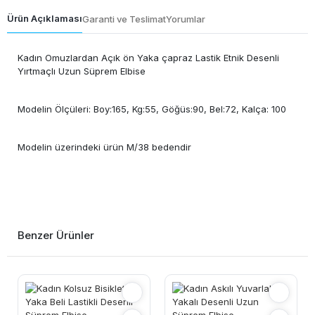
Ürün Açıklaması
Garanti ve Teslimat
Yorumlar
Kadın Omuzlardan Açık ön Yaka çapraz Lastik Etnik Desenli
Yırtmaçlı Uzun Süprem Elbise
Modelin Ölçüleri: Boy:165, Kg:55, Göğüs:90, Bel:72, Kalça: 100
Modelin üzerindeki ürün M/38 bedendir
Benzer Ürünler