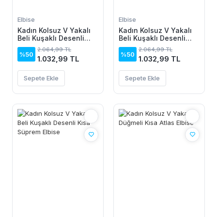
Elbise
Elbise
Kadın Kolsuz V Yakalı
Kadın Kolsuz V Yakalı
Beli Kuşaklı Desenli
Beli Kuşaklı Desenli
Kısa Süprem Elbise
Kısa Süprem Elbise
2.064,99 TL
2.064,99 TL
%50
%50
1.032,99 TL
1.032,99 TL
Sepete Ekle
Sepete Ekle