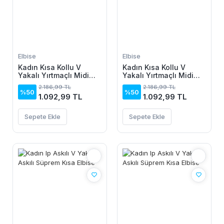
Elbise
Elbise
Kadın Kısa Kollu V
Kadın Kısa Kollu V
Yakalı Yırtmaçlı Midi
Yakalı Yırtmaçlı Midi
Boy Viskon Elbise
Boy Viskon Elbise
2.186,99 TL
2.186,99 TL
%50
%50
1.092,99 TL
1.092,99 TL
Sepete Ekle
Sepete Ekle