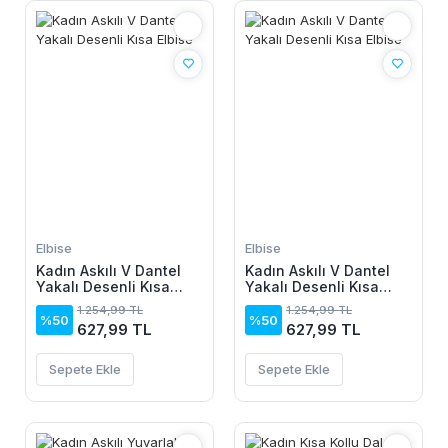
Elbise
Elbise
Kadın Askılı V Dantel
Kadın Askılı V Dantel
Yakalı Desenli Kısa
Yakalı Desenli Kısa
Elbise
Elbise
1.254,99 TL
1.254,99 TL
%50
%50
627,99 TL
627,99 TL
Sepete Ekle
Sepete Ekle