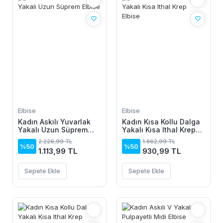
Elbise
Elbise
Kadın Askılı Yuvarlak
Kadın Kısa Kollu Dalga
Yakalı Uzun Süprem
Yakalı Kısa Ithal Krep
Elbise
Elbise
2.226,99 TL
1.862,99 TL
%50
%50
1.113,99 TL
930,99 TL
Sepete Ekle
Sepete Ekle