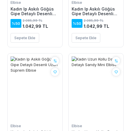
Elbise
Elbise
Kadın Ip Askılı Göğüs
Kadın Ip Askılı Göğüs
Gipe Detaylı Desenli
Gipe Detaylı Desenli
Uzun Süprem Elbise
Uzun Süprem Elbise
2.085,99 TL
2.085,99 TL
%50
%50
1.042,99 TL
1.042,99 TL
Sepete Ekle
Sepete Ekle
Elbise
Elbise