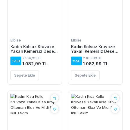
Elbise
Elbise
Kadın Kolsuz Kruvaze
Kadın Kolsuz Kruvaze
Yakalı Kemersiz Desenli
Yakalı Kemersiz Desenli
Uzun Süprem Elbise
Uzun Süprem Elbise
2.166,99 TL
2.166,99 TL
%50
%50
1.082,99 TL
1.082,99 TL
Sepete Ekle
Sepete Ekle