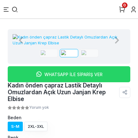
0
WHATSAPP İLE SİPARİŞ VER
Kadın önden çapraz Lastik Detaylı
Omuzlardan Açık Uzun Janjan Krep
Elbise
Yorum yok
Beden
S-M
2XL-3XL
Renk