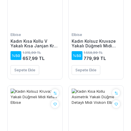
Elbise
Elbise
Kadın Kısa Kollu V
Kadın Kolsuz Kruvaze
Yakalı Kısa Janjan Krep
Yakalı Düğmeli Midi
Elbise
Keten Elbise
1.315,99 TL
1.558,99 TL
%50
%50
657,99 TL
779,99 TL
Sepete Ekle
Sepete Ekle