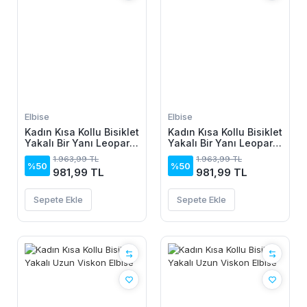
Elbise
Elbise
Kadın Kısa Kollu Bisiklet
Kadın Kısa Kollu Bisiklet
Yakalı Bir Yanı Leopar
Yakalı Bir Yanı Leopar
Detaylı Uzun Viskon
Detaylı Uzun Viskon
1.963,99 TL
1.963,99 TL
Elbise
Elbise
%50
%50
981,99 TL
981,99 TL
Sepete Ekle
Sepete Ekle