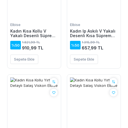
Elbise
Elbise
Kadın Kısa Kollu V
Kadın Ip Askılı V Yakalı
Yakalı Desenli Süprem
Desenli Kısa Süprem
Elbise
Elbise
1.821,99 TL
1.315,99 TL
%50
%50
910,99 TL
657,99 TL
Sepete Ekle
Sepete Ekle