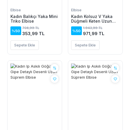
Elbise
Elbise
Kadın Balıkçı Yaka Mini
Kadın Kolsuz V Yaka
Triko Elbise
Düğmeli Keten Uzun
Elbise
708,99 TL
1.943,99 TL
%50
%50
353,99 TL
971,99 TL
Sepete Ekle
Sepete Ekle