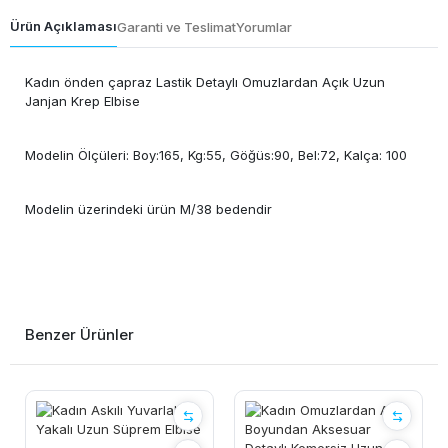
Ürün Açıklaması
Garanti ve Teslimat
Yorumlar
Kadın önden çapraz Lastik Detaylı Omuzlardan Açık Uzun
Janjan Krep Elbise
Modelin Ölçüleri: Boy:165, Kg:55, Göğüs:90, Bel:72, Kalça: 100
Modelin üzerindeki ürün M/38 bedendir
Benzer Ürünler