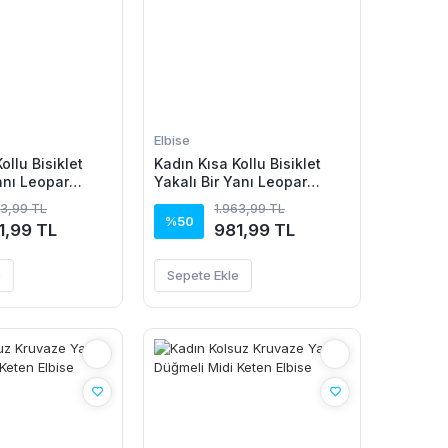
Elbise
ollu Bisiklet
Kadın Kısa Kollu Bisiklet
anı Leopar
Yakalı Bir Yanı Leopar
n Viskon Elbise
Detaylı Uzun Viskon Elbise
63,99 TL
1.963,99 TL
%50
1,99 TL
981,99 TL
e
Sepete Ekle