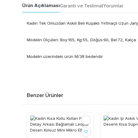
Ürün Açıklaması
Garanti ve Teslimat
Yorumlar
Kadın Tek Omuzdan Askılı Beli Kuşaklı Yırtmaçlı Uzun Janj
Modelin Ölçüleri: Boy:165, Kg:55, Göğüs:90, Bel:72, Kalça:
Modelin üzerindeki ürün M/38 bedendir
Benzer Ürünler