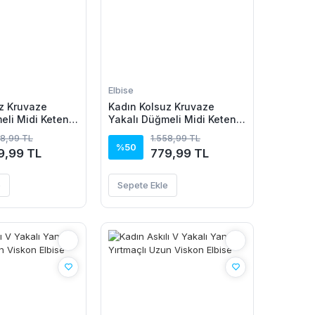
Elbise
z Kruvaze
Kadın Kolsuz Kruvaze
eli Midi Keten
Yakalı Düğmeli Midi Keten
Elbise
58,99 TL
1.558,99 TL
%50
9,99 TL
779,99 TL
e
Sepete Ekle