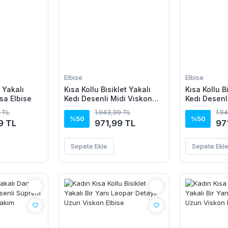
Elbise
Elbise
V Yakalı
Kısa Kollu Bisiklet Yakalı
Kısa Kollu B
sa Elbise
Kedı Desenli Midi Vıskon
Kedı Desenl
Elbise
Elbise
 TL
1.943,99 TL
1.9
%50
%50
9 TL
971,99 TL
97
Sepete Ekle
Sepete Ekl