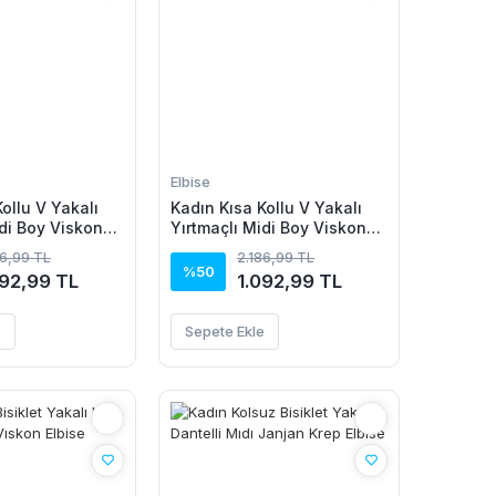
Elbise
ollu V Yakalı
Kadın Kısa Kollu V Yakalı
idi Boy Viskon
Yırtmaçlı Midi Boy Viskon
Elbise
86,99 TL
2.186,99 TL
%50
092,99 TL
1.092,99 TL
e
Sepete Ekle