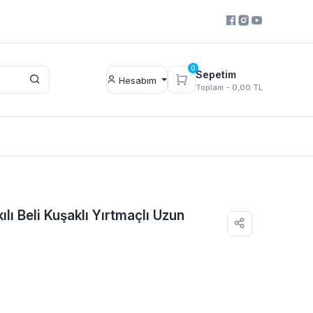
0
Sepetim
Hesabım
Toplam -
0,00 TL
ı Beli Kuşaklı Yırtmaçlı Uzun