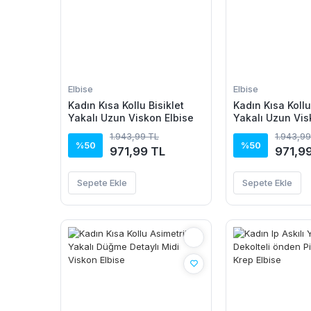
Elbise
Elbise
Kadın Kısa Kollu Bisiklet
Kadın Kısa Kollu
Yakalı Uzun Viskon Elbise
Yakalı Uzun Vis
1.943,99 TL
1.943,99
%50
%50
971,99 TL
971,9
Sepete Ekle
Sepete Ekle