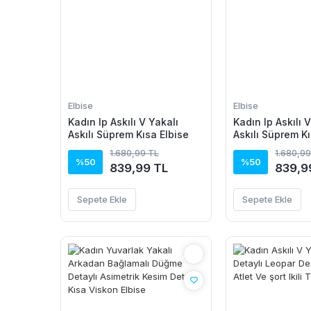
Elbise
Elbise
Kadın Ip Askılı V Yakalı
Kadın Ip Askılı 
Askılı Süprem Kısa Elbise
Askılı Süprem Kı
1.680,99 TL
1.680,99
%50
%50
839,99 TL
839,9
Sepete Ekle
Sepete Ekle