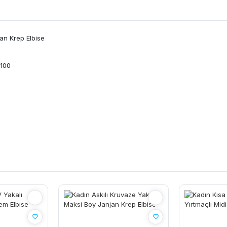
an Krep Elbise
 100