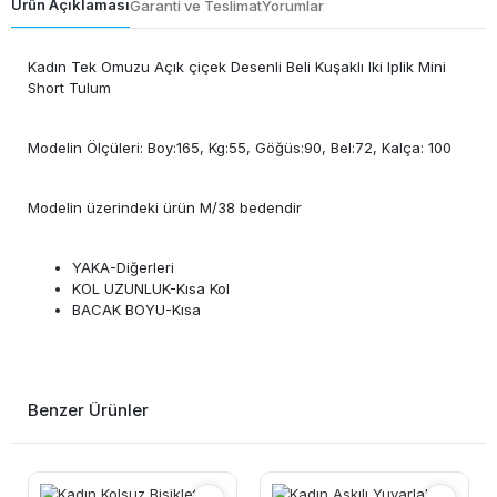
Ürün Açıklaması
Garanti ve Teslimat
Yorumlar
Kadın Tek Omuzu Açık çiçek Desenli Beli Kuşaklı Iki Iplik Mini
Short Tulum
Modelin Ölçüleri: Boy:165, Kg:55, Göğüs:90, Bel:72, Kalça: 100
Modelin üzerindeki ürün M/38 bedendir
YAKA-Diğerleri
KOL UZUNLUK-Kısa Kol
BACAK BOYU-Kısa
Benzer Ürünler