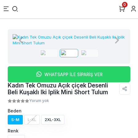
0
WHATSAPP İLE SİPARİŞ VER
Kadın Tek Omuzu Açık çiçek Desenli
Beli Kuşaklı Iki Iplik Mini Short Tulum
Yorum yok
Beden
S-M
L-XL
2XL-3XL
Renk