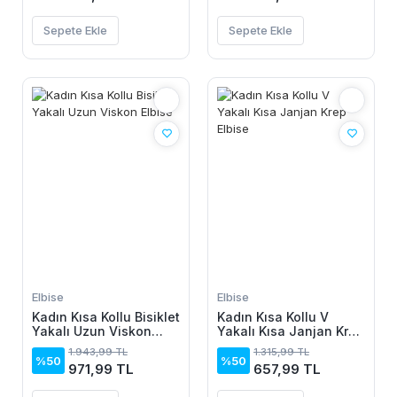
Sepete Ekle
Sepete Ekle
Elbise
Elbise
Kadın Kısa Kollu Bisiklet
Kadın Kısa Kollu V
Yakalı Uzun Viskon
Yakalı Kısa Janjan Krep
Elbise
Elbise
1.943,99 TL
1.315,99 TL
%50
%50
971,99 TL
657,99 TL