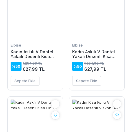
Elbise
Elbise
Kadın Askılı V Dantel
Kadın Askılı V Dantel
Yakalı Desenli Kısa
Yakalı Desenli Kısa
Elbise
Elbise
1.254,99 TL
1.254,99 TL
%50
%50
627,99 TL
627,99 TL
Sepete Ekle
Sepete Ekle