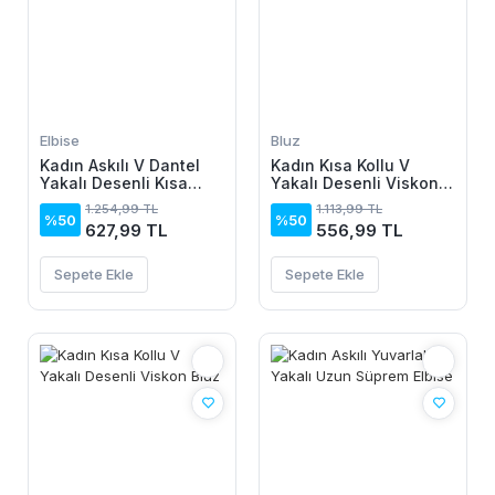
Elbise
Bluz
Kadın Askılı V Dantel
Kadın Kısa Kollu V
Yakalı Desenli Kısa
Yakalı Desenli Viskon
Elbise
Bluz
1.254,99 TL
1.113,99 TL
%50
%50
627,99 TL
556,99 TL
Sepete Ekle
Sepete Ekle