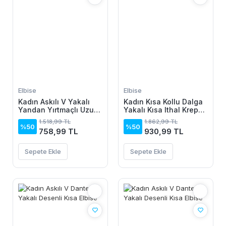
Elbise
Elbise
Kadın Askılı V Yakalı
Kadın Kısa Kollu Dalga
Yandan Yırtmaçlı Uzun
Yakalı Kısa Ithal Krep
Viskon Elbise
Elbise
1.518,99 TL
1.862,99 TL
%50
%50
758,99 TL
930,99 TL
Sepete Ekle
Sepete Ekle