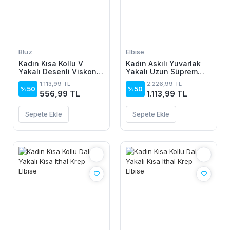
Bluz
Elbise
Kadın Kısa Kollu V
Kadın Askılı Yuvarlak
Yakalı Desenli Viskon
Yakalı Uzun Süprem
Bluz
Elbise
1.113,99 TL
2.226,99 TL
%50
%50
556,99 TL
1.113,99 TL
Sepete Ekle
Sepete Ekle