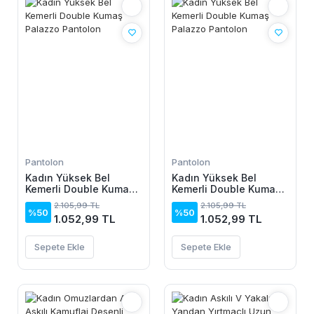
Pantolon
Pantolon
Kadın Yüksek Bel
Kadın Yüksek Bel
Kemerli Double Kumaş
Kemerli Double Kumaş
Palazzo Pantolon
Palazzo Pantolon
2.105,99 TL
2.105,99 TL
%50
%50
1.052,99 TL
1.052,99 TL
Sepete Ekle
Sepete Ekle