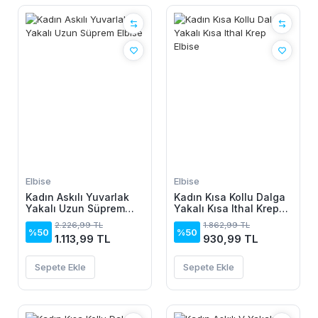
Elbise
Elbise
Kadın Askılı Yuvarlak
Kadın Kısa Kollu Dalga
Yakalı Uzun Süprem
Yakalı Kısa Ithal Krep
Elbise
Elbise
2.226,99 TL
1.862,99 TL
%50
%50
1.113,99 TL
930,99 TL
Sepete Ekle
Sepete Ekle