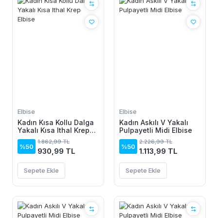
Elbise
Elbise
Kadın Kısa Kollu Dalga
Kadın Askılı V Yakalı
Yakalı Kısa Ithal Krep
Pulpayetli Midi Elbise
Elbise
1.862,99 TL
2.226,99 TL
%50
%50
930,99 TL
1.113,99 TL
Sepete Ekle
Sepete Ekle