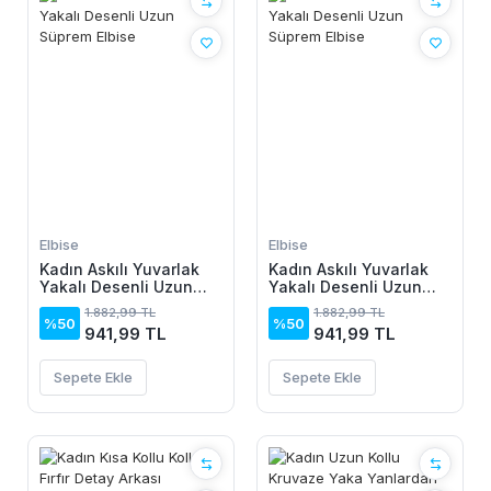
Elbise
Elbise
Kadın Askılı Yuvarlak
Kadın Askılı Yuvarlak
Yakalı Desenli Uzun
Yakalı Desenli Uzun
Süprem Elbise
Süprem Elbise
1.882,99 TL
1.882,99 TL
%50
%50
941,99 TL
941,99 TL
Sepete Ekle
Sepete Ekle