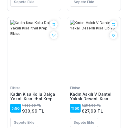
Sepete Ekle
Sepete Ekle
Elbise
Elbise
Kadın Kısa Kollu Dalga
Kadın Askılı V Dantel
Yakalı Kısa Ithal Krep
Yakalı Desenli Kısa
Elbise
Elbise
1.862,99 TL
1.254,99 TL
%50
%50
930,99 TL
627,99 TL
Sepete Ekle
Sepete Ekle