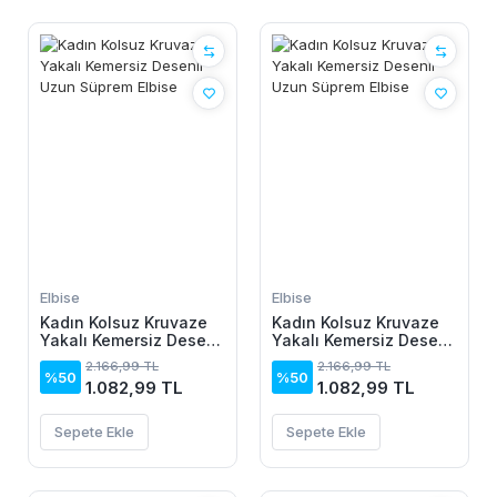
Elbise
Elbise
Kadın Kolsuz Kruvaze
Kadın Kolsuz Kruvaze
Yakalı Kemersiz Desenli
Yakalı Kemersiz Desenli
Uzun Süprem Elbise
Uzun Süprem Elbise
2.166,99 TL
2.166,99 TL
%50
%50
1.082,99 TL
1.082,99 TL
Sepete Ekle
Sepete Ekle