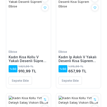
Elbise
Elbise
Kadın Kısa Kollu V
Kadın Ip Askılı V Yakalı
Yakalı Desenli Süprem
Desenli Kısa Süprem
Elbise
Elbise
1.821,99 TL
1.315,99 TL
%50
%50
910,99 TL
657,99 TL
Sepete Ekle
Sepete Ekle