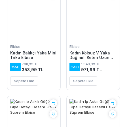
Elbise
Elbise
Kadın Balıkçı Yaka Mini
Kadın Kolsuz V Yaka
Triko Elbise
Düğmeli Keten Uzun
Elbise
708,99 TL
1.943,99 TL
%50
%50
353,99 TL
971,99 TL
Sepete Ekle
Sepete Ekle