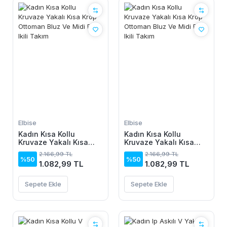
Elbise
Elbise
Kadın Kısa Kollu
Kadın Kısa Kollu
Kruvaze Yakalı Kısa
Kruvaze Yakalı Kısa
Krop Ottoman Bluz Ve
Krop Ottoman Bluz Ve
2.166,99 TL
2.166,99 TL
Midi Etek Ikili Takım
Midi Etek Ikili Takım
%50
%50
1.082,99 TL
1.082,99 TL
Sepete Ekle
Sepete Ekle