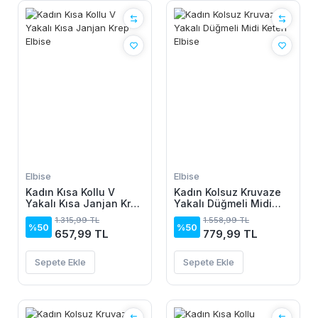
Elbise
Elbise
Kadın Kısa Kollu V
Kadın Kolsuz Kruvaze
Yakalı Kısa Janjan Krep
Yakalı Düğmeli Midi
Elbise
Keten Elbise
1.315,99 TL
1.558,99 TL
%50
%50
657,99 TL
779,99 TL
Sepete Ekle
Sepete Ekle