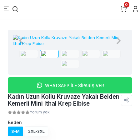
0
WHATSAPP İLE SİPARİŞ VER
Kadın Uzun Kollu Kruvaze Yakalı Belden
Kemerli Mini Ithal Krep Elbise
Yorum yok
Beden
S-M
2XL-3XL