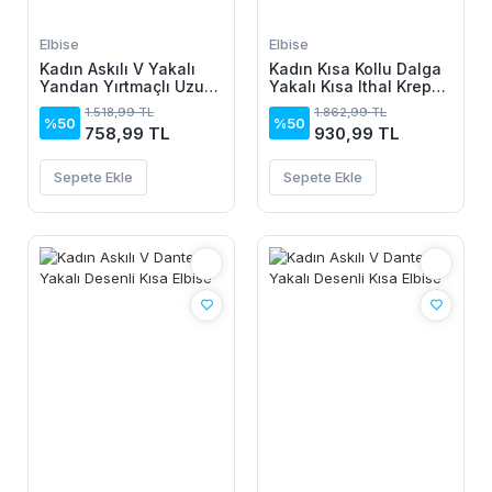
Elbise
Elbise
Kadın Askılı V Yakalı
Kadın Kısa Kollu Dalga
Yandan Yırtmaçlı Uzun
Yakalı Kısa Ithal Krep
Viskon Elbise
Elbise
1.518,99 TL
1.862,99 TL
%50
%50
758,99 TL
930,99 TL
Sepete Ekle
Sepete Ekle