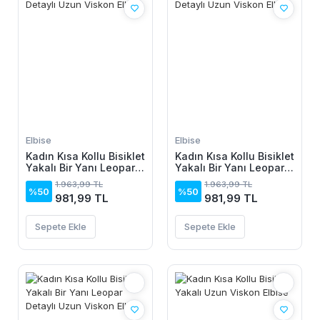
Elbise
Elbise
Kadın Kısa Kollu Bisiklet
Kadın Kısa Kollu Bisiklet
Yakalı Bir Yanı Leopar
Yakalı Bir Yanı Leopar
Detaylı Uzun Viskon
Detaylı Uzun Viskon
1.963,99 TL
1.963,99 TL
Elbise
Elbise
%50
%50
981,99 TL
981,99 TL
Sepete Ekle
Sepete Ekle