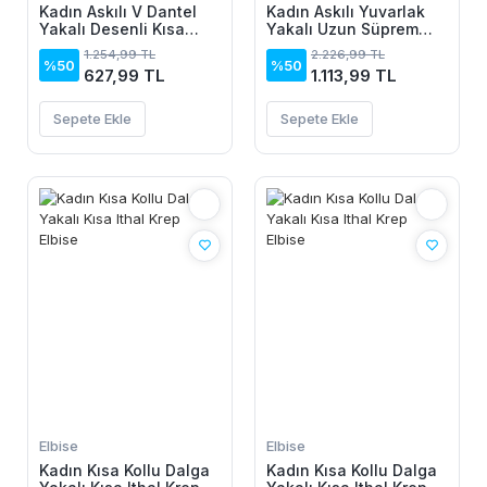
Kadın Askılı V Dantel
Kadın Askılı Yuvarlak
Yakalı Desenli Kısa
Yakalı Uzun Süprem
Elbise
Elbise
1.254,99 TL
2.226,99 TL
%50
%50
627,99 TL
1.113,99 TL
Sepete Ekle
Sepete Ekle
Elbise
Elbise
Kadın Kısa Kollu Dalga
Kadın Kısa Kollu Dalga