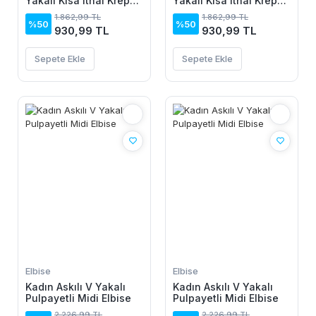
Yakalı Kısa Ithal Krep
Yakalı Kısa Ithal Krep
Elbise
Elbise
1.862,99 TL
1.862,99 TL
%50
%50
930,99 TL
930,99 TL
Sepete Ekle
Sepete Ekle
Elbise
Elbise
Kadın Askılı V Yakalı
Kadın Askılı V Yakalı
Pulpayetli Midi Elbise
Pulpayetli Midi Elbise
2.226,99 TL
2.226,99 TL