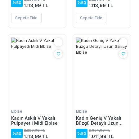
%50
%50
1.113,99 TL
1.113,99 TL
Sepete Ekle
Sepete Ekle
Elbise
Elbise
Kadın Askılı V Yakalı
Kadın Geniş V Yakalı
Pulpayetli Midi Elbise
Büzgü Detaylı Uzun
Sandy Elbise
2.226,99 TL
2.024,99 TL
%50
%50
1.113,99 TL
1.011,99 TL