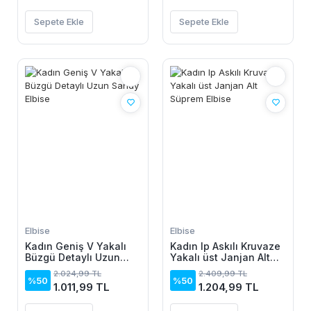
Sepete Ekle
Sepete Ekle
Elbise
Elbise
Kadın Geniş V Yakalı
Kadın Ip Askılı Kruvaze
Büzgü Detaylı Uzun
Yakalı üst Janjan Alt
Sandy Elbise
Süprem Elbise
2.024,99 TL
2.409,99 TL
%50
%50
1.011,99 TL
1.204,99 TL