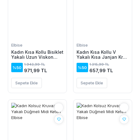
Elbise
Elbise
Kadın Kısa Kollu Bisiklet
Kadın Kısa Kollu V
Yakalı Uzun Viskon
Yakalı Kısa Janjan Krep
Elbise
Elbise
1.943,99 TL
1.315,99 TL
%50
%50
971,99 TL
657,99 TL
Sepete Ekle
Sepete Ekle